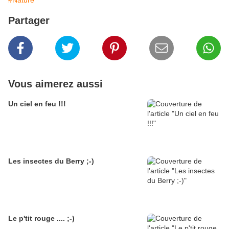
Partager
Vous aimerez aussi
Un ciel en feu !!!
Les insectes du Berry ;-)
Le p'tit rouge .... ;-)