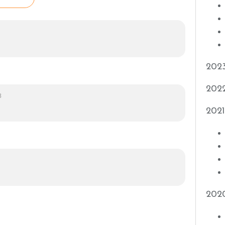
202
202
8
2021
202