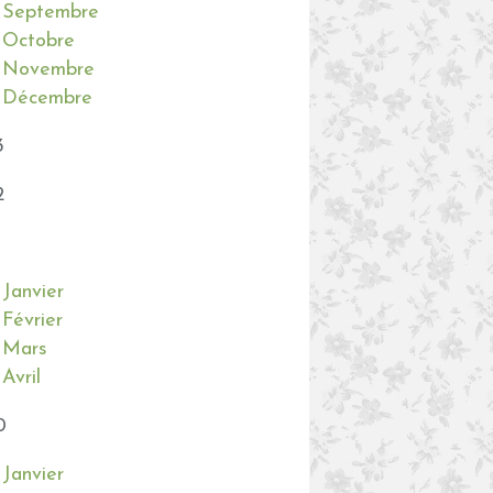
Septembre
Octobre
Novembre
Décembre
3
2
Janvier
Février
Mars
Avril
0
Janvier