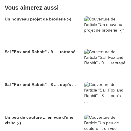
Vous aimerez aussi
Un nouveau projet de broderie ;-)
Sal "Fox and Rabbit" - 9 .... rattrapé ...
Sal "Fox and Rabbit" - 8 .... oup's ...
Un peu de couture ... en vue d'une
visite ;-)