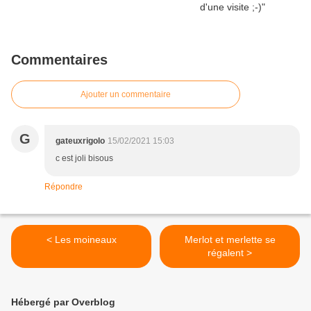
Commentaires
Ajouter un commentaire
G
gateuxrigolo
15/02/2021 15:03
c est joli bisous
Répondre
< Les moineaux
Merlot et merlette se
régalent >
Hébergé par Overblog