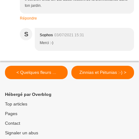
ton jardin.
Répondre
S
Sophos
03/07/2021 15:31
Merci :-)
< Quelques fleurs ...
Zinnias et Pétunias :-) >
Hébergé par Overblog
Top articles
Pages
Contact
Signaler un abus