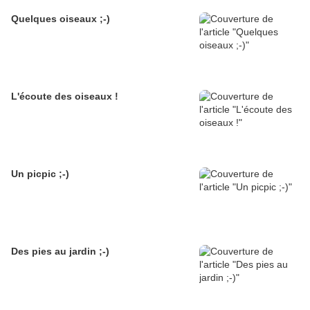
Quelques oiseaux ;-)
L'écoute des oiseaux !
Un picpic ;-)
Des pies au jardin ;-)