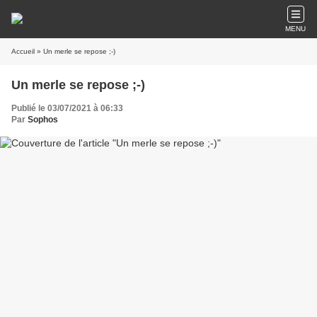
MENU
Accueil
» Un merle se repose ;-)
Un merle se repose ;-)
Publié le 03/07/2021 à 06:33
Par
Sophos