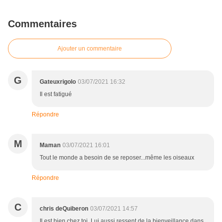
Commentaires
Ajouter un commentaire
G
Gateuxrigolo
03/07/2021 16:32
Il est fatigué
Répondre
M
Maman
03/07/2021 16:01
Tout le monde a besoin de se reposer...même les oiseaux
Répondre
C
chris deQuiberon
03/07/2021 14:57
Il est bien chez toi. Lui aussi ressent de la bienveillance dans