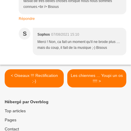
faisiat de très belles choses lorsque nous nous sommes
connues.<br /> Bisous
Répondre
S
Sophos
07/08/2021 15:10
Merci ! Non, ca fait un moment qu'il ne brode plus ....
mais du coup, il fait de la musique ;-) Bisous
< Oiseaux !!! Rectification
Les chiennes ... Youpi un os
;-)
!!!! >
Hébergé par Overblog
Top articles
Pages
Contact