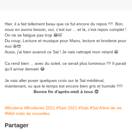
Hier, il a fait tellement beau que ce fut encore du repos !!!! Bon,
nous en avons besoin, oui, c'est sur ... et là, c'est repos complet !
On ne se fatigue pas trop 😂🤣
Du coup, Lecture et musique pour Manu, lecture et broderie pour
moi 🤩😎
Aussi, j'ai bien avancé ce Sal ! Je vais rattrapé mon retard 😁
Ca rend bien ... avec du soleil, ce serait plus lumineux !!!! Il parait
qu'il arrive demain 😂
Je vais aller poser quelques croix sur le Sal médiéval,
maintenant, vu que le temps est encore bien gris et humide !!!!!
Bonne fin d'après-midi à tous 😍
#Broderie
#Broderies 2021
#Sals 2021
#Sals
#Sal Arbre de vie
#Méli mélo de nouvelles
Partager