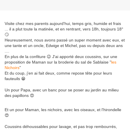
Visite chez mes parents aujourd'hui, temps gris, humide et frais
... il a plut toute la matinée, et en rentrant, vers 18h, toujours 18°
🙄
Heureusement, nous avons passé un super moment avec eux, et
une tante et un oncle, Edwige et Michel, pas vu depuis deux ans
....
En plus de la confiture 😉 J'ai apporté deux coussins, sur une
proposition de Maman sur la broderie du sal de Sablaise "
les
Nichoirs
"
Et du coup, j'en ai fait deux, comme repose tête pour leurs
fauteuils 😁
Un pour Papa, avec un banc pour se poser au jardin au milieu
des papillons 😍
Et un pour Maman, les nichoirs, avec les oiseaux, et l'hirondelle
😍
Coussins déhoussables pour lavage, et pas trop rembourrés,