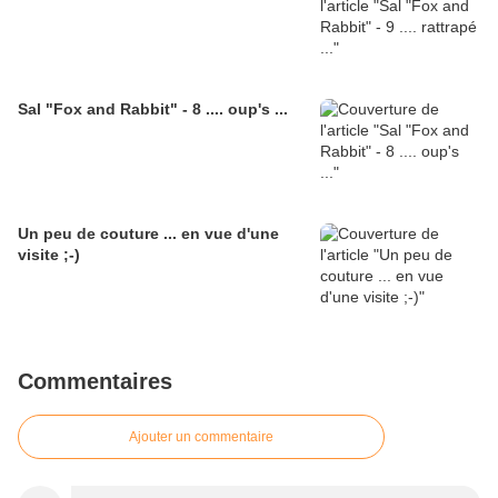
Sal "Fox and Rabbit" - 8 .... oup's ...
Un peu de couture ... en vue d'une
visite ;-)
Commentaires
Ajouter un commentaire