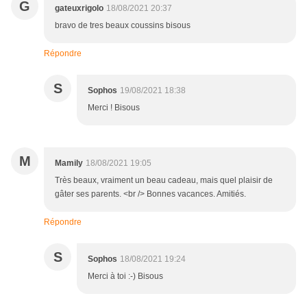
G
gateuxrigolo
18/08/2021 20:37
bravo de tres beaux coussins bisous
Répondre
S
Sophos
19/08/2021 18:38
Merci ! Bisous
M
Mamily
18/08/2021 19:05
Très beaux, vraiment un beau cadeau, mais quel plaisir de
gâter ses parents. <br /> Bonnes vacances. Amitiés.
Répondre
S
Sophos
18/08/2021 19:24
Merci à toi :-) Bisous