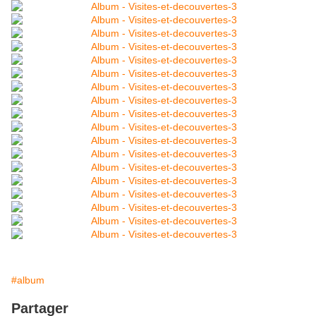
#album
Partager