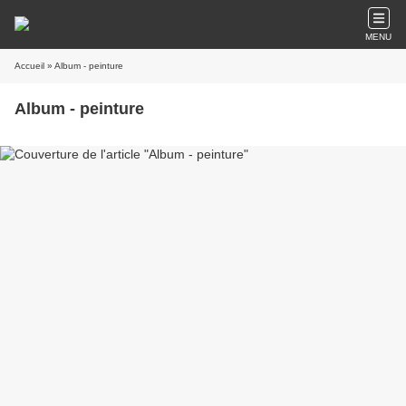
MENU
Accueil
» Album - peinture
Album - peinture