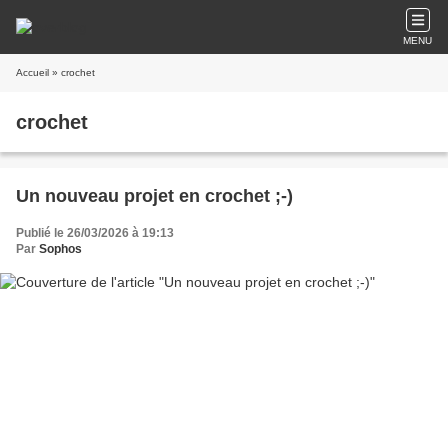
MENU
Accueil
» crochet
crochet
Un nouveau projet en crochet ;-)
Publié le 26/03/2026 à 19:13
Par
Sophos