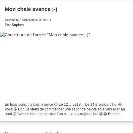
Mon chale avance ;-)
Publié le 15/02/2026 à 18:01
Par
Sophos
En trois jours, il a bien avancé 😍 Le 12 ... Le13 ... Le 14 et aujourd'hui 😁
Voila 🤩 Bon, je viens de commencer une seconde pelote et je vais aller au
bout 😉 Avec le beau temps que l'on a .... relax aujourd'hui 😁😂 Bonne
soirée à tous 😍