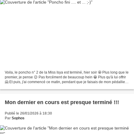
Voila, le poncho n° 2 de la Miss Isya est terminé, hier soir 🤩 Plus long que le
premier, je pense 😉 Pas forcément de beaucoup hein 😁 Plus qu'à lui offrir
🤗 Et puis, j'ai commencé ce matin, pendant que je faisais de mon pédallier
.... 😁 ... le second pour...
Mon dernier en cours est presque terminé !!!
Publié le 26/01/2026 à 18:30
Par
Sophos