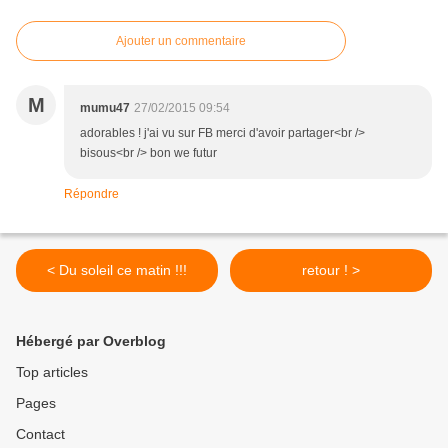
Ajouter un commentaire
M
mumu47
27/02/2015 09:54
adorables ! j'ai vu sur FB merci d'avoir partager<br />
bisous<br /> bon we futur
Répondre
< Du soleil ce matin !!!
retour ! >
Hébergé par Overblog
Top articles
Pages
Contact