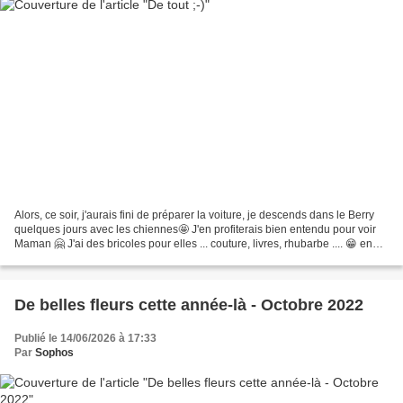
Alors, ce soir, j'aurais fini de préparer la voiture, je descends dans le Berry
quelques jours avec les chiennes🤩 J'en profiterais bien entendu pour voir
Maman 🤗 J'ai des bricoles pour elles ... couture, livres, rhubarbe .... 😁 en
attendant, deux projets...
De belles fleurs cette année-là - Octobre 2022
Publié le 14/06/2026 à 17:33
Par
Sophos