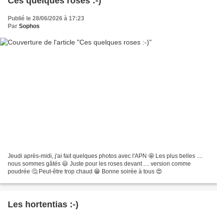
Ces quelques roses :-)
Publié le 28/06/2026 à 17:23
Par
Sophos
Jeudi après-midi, j'ai fait quelques photos avec l'APN 🤩 Les plus belles ....
nous sommes gâtés 😃 Juste pour les roses devant .... version comme
poudrée 🤔 Peut-être trop chaud 😁 Bonne soirée à tous 😍
Les hortentias :-)