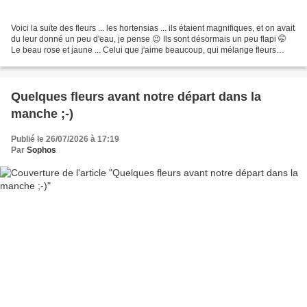
Voici la suite des fleurs ... les hortensias ... ils étaient magnifiques, et on avait
du leur donné un peu d'eau, je pense 😉 Ils sont désormais un peu flapi 🤭
Le beau rose et jaune ... Celui que j'aime beaucoup, qui mélange fleurs
bleues et fleurs roses...
Quelques fleurs avant notre départ dans la
manche ;-)
Publié le 26/07/2026 à 17:19
Par
Sophos