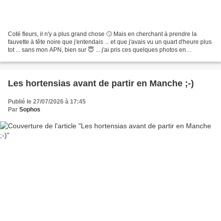
Coté fleurs, il n'y a plus grand chose 🙄 Mais en cherchant à prendre la
fauvette à tête noire que j'entendais ... et que j'avais vu un quart d'heure plus
tot ... sans mon APN, bien sur 😇 ... j'ai pris ces quelques photos en
transparence 😄 Mais avant ......
Les hortensias avant de partir en Manche ;-)
Publié le 27/07/2026 à 17:45
Par
Sophos