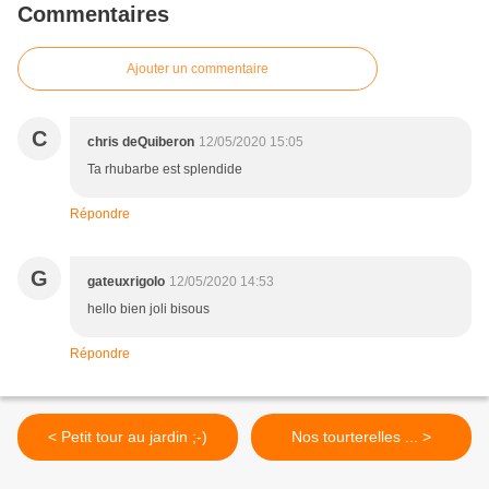
Commentaires
Ajouter un commentaire
C
chris deQuiberon
12/05/2020 15:05
Ta rhubarbe est splendide
Répondre
G
gateuxrigolo
12/05/2020 14:53
hello bien joli bisous
Répondre
< Petit tour au jardin ;-)
Nos tourterelles ... >