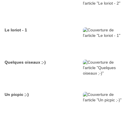
Le loriot - 1
Quelques oiseaux ;-)
Un picpic ;-)