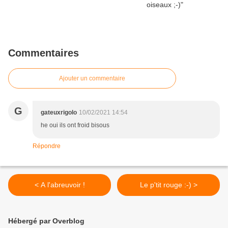
Commentaires
Ajouter un commentaire
G
gateuxrigolo
10/02/2021 14:54
he oui ils ont froid bisous
Répondre
< A l'abreuvoir !
Le p'tit rouge :-) >
Hébergé par Overblog