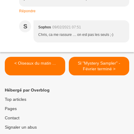
Répondre
S
Sophos
09/02/2021 07:51
Chris, ca me rassure .... on est pas les seuls ;-)
< Oiseaux du matin ...
Sl "Mystery Sampler" -
Février terminé >
Hébergé par Overblog
Top articles
Pages
Contact
Signaler un abus