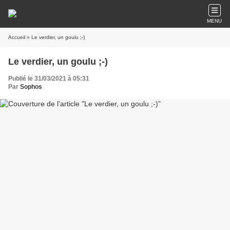
MENU
Accueil
» Le verdier, un goulu ;-)
Le verdier, un goulu ;-)
Publié le 31/03/2021 à 05:31
Par
Sophos