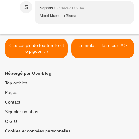
S
Sophos
02/04/2021 07:44
Merci Mumu :-) Bisous
< Le couple de tourterelle et
Le mulot ... le retour !!! >
le pigeon :-)
Hébergé par Overblog
Top articles
Pages
Contact
Signaler un abus
C.G.U.
Cookies et données personnelles