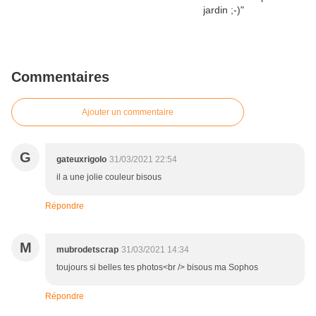
Commentaires
Ajouter un commentaire
G
gateuxrigolo
31/03/2021 22:54
il a une jolie couleur bisous
Répondre
M
mubrodetscrap
31/03/2021 14:34
toujours si belles tes photos<br /> bisous ma Sophos
Répondre