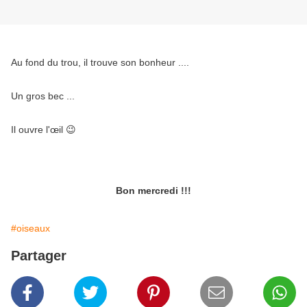
Au fond du trou, il trouve son bonheur ....
Un gros bec ...
Il ouvre l'œil 😉
Bon mercredi !!!
#oiseaux
Partager