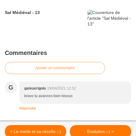
Sal Médiéval - 13
Commentaires
Ajouter un commentaire
G
gateuxrigolo
19/04/2021 12:52
bravo tu avances bien bisous
Répondre
< Le merle et sa récolte ;-)
Evolution ;-) >