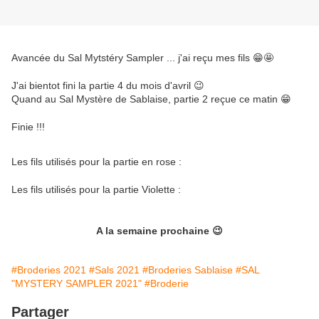
Avancée du Sal Mytstéry Sampler ... j'ai reçu mes fils 😁🤩
J'ai bientot fini la partie 4 du mois d'avril 😉
Quand au Sal Mystère de Sablaise, partie 2 reçue ce matin 😁
Finie !!!
Les fils utilisés pour la partie en rose :
Les fils utilisés pour la partie Violette :
A la semaine prochaine 😉
#Broderies 2021
#Sals 2021
#Broderies Sablaise
#SAL
"MYSTERY SAMPLER 2021"
#Broderie
Partager