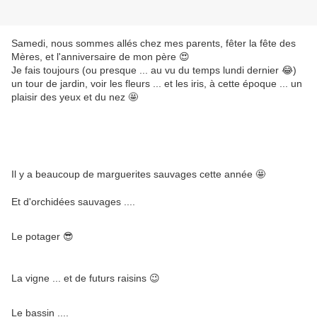
Samedi, nous sommes allés chez mes parents, fêter la fête des
Mères, et l'anniversaire de mon père 😍
Je fais toujours (ou presque ... au vu du temps lundi dernier 😂)
un tour de jardin, voir les fleurs ... et les iris, à cette époque ... un
plaisir des yeux et du nez 🤩
Il y a beaucoup de marguerites sauvages cette année 🤩
Et d'orchidées sauvages ....
Le potager 😎
La vigne ... et de futurs raisins 😉
Le bassin ....