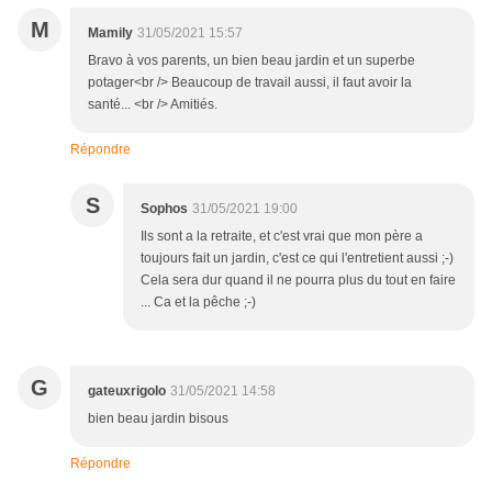
M
Mamily
31/05/2021 15:57
Bravo à vos parents, un bien beau jardin et un superbe
potager<br /> Beaucoup de travail aussi, il faut avoir la
santé... <br /> Amitiés.
Répondre
S
Sophos
31/05/2021 19:00
Ils sont a la retraite, et c'est vrai que mon père a
toujours fait un jardin, c'est ce qui l'entretient aussi ;-)
Cela sera dur quand il ne pourra plus du tout en faire
... Ca et la pêche ;-)
G
gateuxrigolo
31/05/2021 14:58
bien beau jardin bisous
Répondre