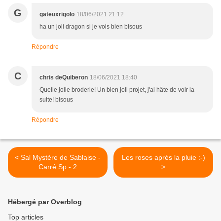
G
gateuxrigolo
18/06/2021 21:12
ha un joli dragon si je vois bien bisous
Répondre
C
chris deQuiberon
18/06/2021 18:40
Quelle jolie broderie! Un bien joli projet, j'ai hâte de voir la
suite! bisous
Répondre
< Sal Mystère de Sablaise -
Les roses après la pluie :-)
Carré Sp - 2
>
Hébergé par Overblog
Top articles