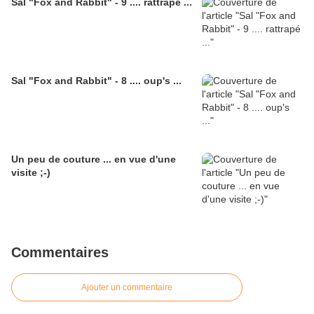
Sal "Fox and Rabbit" - 9 .... rattrapé ...
Sal "Fox and Rabbit" - 8 .... oup's ...
Un peu de couture ... en vue d'une
visite ;-)
Commentaires
Ajouter un commentaire