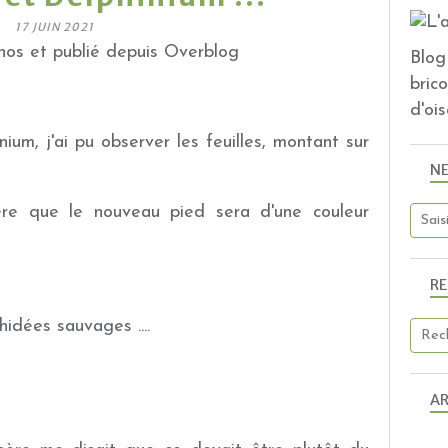
17 JUIN 2021
os et publié depuis Overblog
Blog 
bric
d'ois
ium, j'ai pu observer les feuilles, montant sur
N
spère que le nouveau pied sera d'une couleur
R
hidées sauvages ....
AR