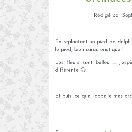
Rédigé par Soph
En replantant un pied de delphin
le pied, bien caractéristique !
Les fleurs sont belles .... j'e
différente 😉
Et puis, ce que j’appelle mes orc