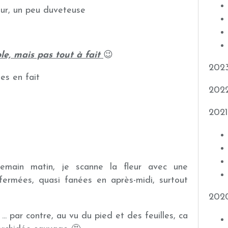
eur, un peu duveteuse
ble, mais pas tout à fait
😉
202
es en fait
202
2021
demain matin, je scanne la fleur avec une
 refermées, quasi fanées en après-midi, surtout
202
.. par contre, au vu du pied et des feuilles, ca