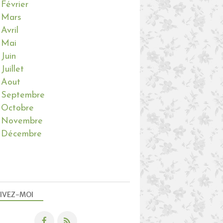
Février
Mars
Avril
Mai
Juin
Juillet
Aout
Septembre
Octobre
Novembre
Décembre
IVEZ-MOI