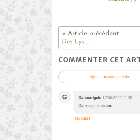
Des Lys ....
COMMENTER CET ART
Ajouter un commentaire
G
Gateuxrigolo
17/06/2021 11:35
Oui tres jolie bisous
Répondre