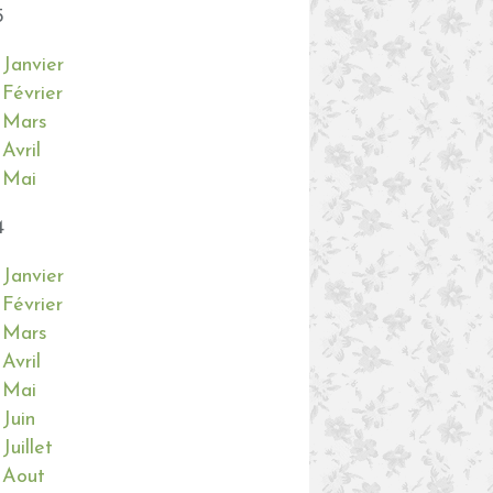
5
Janvier
Février
Mars
Avril
Mai
4
Janvier
Février
Mars
Avril
Mai
Juin
Juillet
Aout