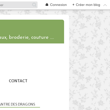
Connexion
+
Créer mon blog
ux, broderie, couture ....
CONTACT
ANTRE DES DRAGONS