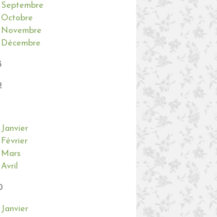
Septembre
Octobre
Novembre
Décembre
3
2
Janvier
Février
Mars
Avril
0
Janvier