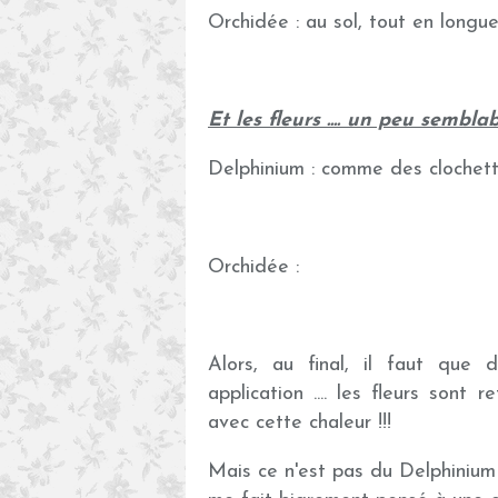
Orchidée : au sol, tout en longu
Et les fleurs .... un peu sembla
Delphinium : comme des clochett
Orchidée :
Alors, au final, il faut que 
application .... les fleurs sont
avec cette chaleur !!!
Mais ce n'est pas du Delphinium .