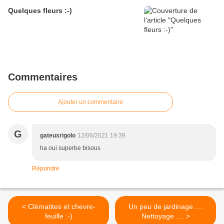
Quelques fleurs :-)
Commentaires
Ajouter un commentaire
G
gateuxrigolo
12/06/2021 19:39
ha oui superbe bisous
Répondre
< Clématites et chevre-
Un peu de jardinage ....
feuille :-)
Nettoyage .... >