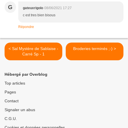
G
gateuxrigolo
08/06/2021 17:27
c est tres bien bisous
Répondre
< Sal Mystère de Sablaise -
Broderies terminés ;-) >
Carré Sp - 1
Hébergé par Overblog
Top articles
Pages
Contact
Signaler un abus
C.G.U.
Cookies et données personnelles