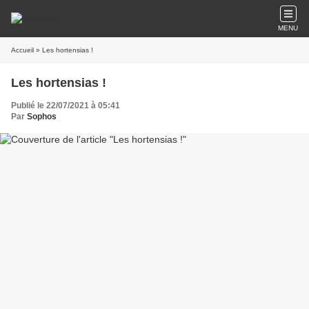
MENU
Accueil
» Les hortensias !
Les hortensias !
Publié le 22/07/2021 à 05:41
Par
Sophos