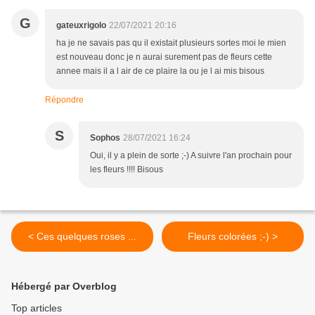
G
gateuxrigolo
22/07/2021 20:16
ha je ne savais pas qu il existait plusieurs sortes moi le mien
est nouveau donc je n aurai surement pas de fleurs cette
annee mais il a l air de ce plaire la ou je l ai mis bisous
Répondre
S
Sophos
28/07/2021 16:24
Oui, il y a plein de sorte ;-) A suivre l'an prochain pour
les fleurs !!!! Bisous
< Ces quelques roses ...
Fleurs colorées ;-) >
Hébergé par Overblog
Top articles