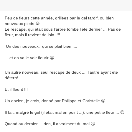
Peu de fleurs cette année, grillées par le gel tardif, ou bien
nouveaux pieds 😁
Le rescapé, qui était sous l'arbre tombé l'été dernier ... Pas de
fleur, mais il revient de loin !!!!
Un des nouveaux, qui se plait bien ....
... et on va le voir fleurir 🤩
Un autre nouveau, seul rescapé de deux .... l'autre ayant été
déterré ........................
Et il fleurit !!!
Un ancien, je crois, donné par Philippe et Christelle 🤩
Il fait, malgré le gel (il était mal en point ...), une petite fleur ... 😉
Quand au dernier ... rien, il a vraiment du mal 🙄