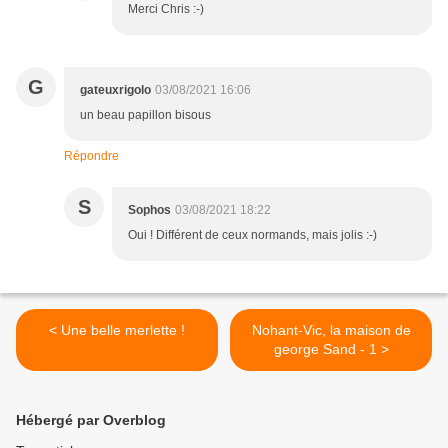
Merci Chris :-)
G
gateuxrigolo
03/08/2021 16:06
un beau papillon bisous
Répondre
S
Sophos
03/08/2021 18:22
Oui ! Différent de ceux normands, mais jolis :-)
< Une belle merlette !
Nohant-Vic, la maison de
george Sand - 1 >
Hébergé par Overblog