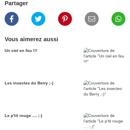
Partager
Vous aimerez aussi
Un ciel en feu !!!
Les insectes du Berry ;-)
Le p'tit rouge .... ;-)