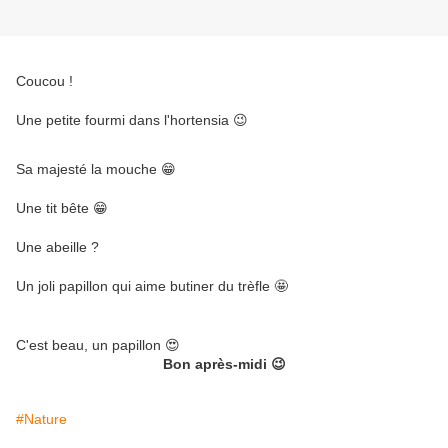
Coucou !
Une petite fourmi dans l'hortensia 😉
Sa majesté la mouche 😁
Une tit bête 😁
Une abeille ?
Un joli papillon qui aime butiner du trèfle 🤩
C'est beau, un papillon 😍
Bon après-midi 😉
#Nature