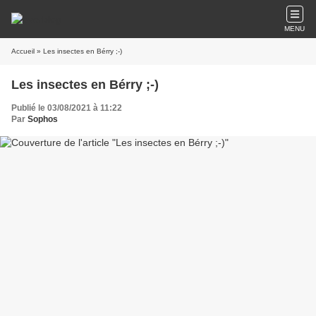
MENU
Accueil
» Les insectes en Bérry ;-)
Les insectes en Bérry ;-)
Publié le 03/08/2021 à 11:22
Par
Sophos