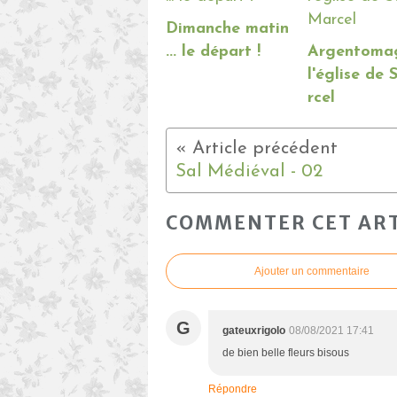
Dimanche matin
... le départ !
Argentomag
l'église de
rcel
Sal Médiéval - 02
COMMENTER CET ART
Ajouter un commentaire
G
gateuxrigolo
08/08/2021 17:41
de bien belle fleurs bisous
Répondre