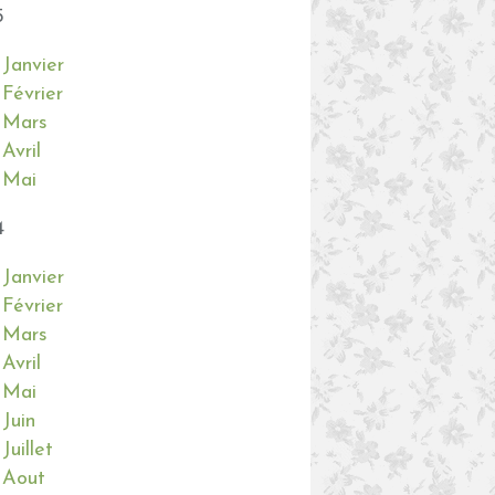
5
Janvier
Février
Mars
Avril
Mai
4
Janvier
Février
Mars
Avril
Mai
Juin
Juillet
Aout