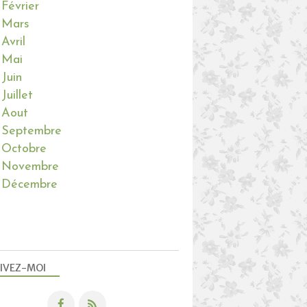
Février
Mars
Avril
Mai
Juin
Juillet
Aout
Septembre
Octobre
Novembre
Décembre
IVEZ-MOI