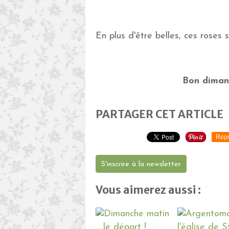
En plus d'être belles, ces roses
Bon dimanc
PARTAGER CET ARTICLE
Repo
S'inscrire à la newsletter
Vous aimerez aussi :