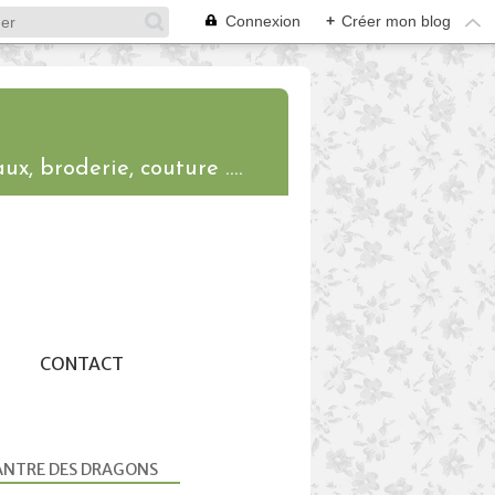
Connexion
+
Créer mon blog
ux, broderie, couture ....
CONTACT
ANTRE DES DRAGONS