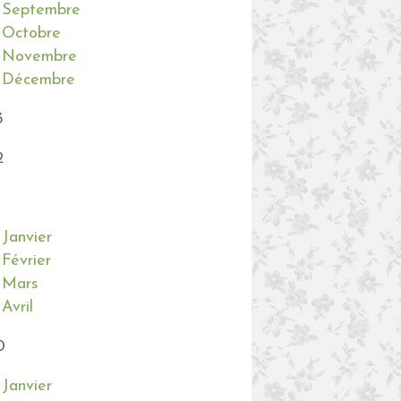
Septembre
Octobre
Novembre
Décembre
3
2
Janvier
Février
Mars
Avril
0
Janvier