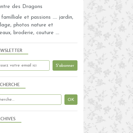
familliale et passions ..... jardin,
olage, photos nature et
eaux, broderie, couture ....
EWSLETTER
ECHERCHE
CHIVES