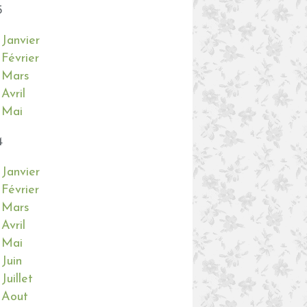
5
Janvier
Février
Mars
Avril
Mai
4
Janvier
Février
Mars
Avril
Mai
Juin
Juillet
Aout