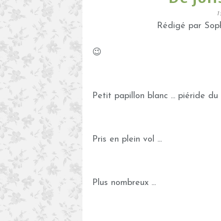
1
Rédigé par Soph
😉
Petit papillon blanc ... piéride du
Pris en plein vol ...
Plus nombreux ...