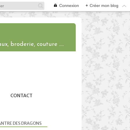
Connexion
+
Créer mon blog
ux, broderie, couture ....
CONTACT
ANTRE DES DRAGONS