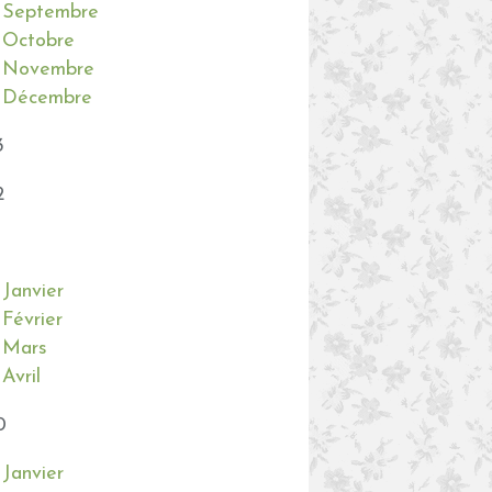
Septembre
Octobre
Novembre
Décembre
3
2
Janvier
Février
Mars
Avril
0
Janvier