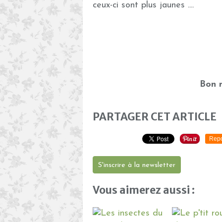
ceux-ci sont plus jaunes ....
Bon m
PARTAGER CET ARTICLE
Repo
S'inscrire à la newsletter
Vous aimerez aussi :