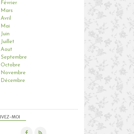
Février
Mars
Avril
Mai
Juin
Juillet
Aout
Septembre
Octobre
Novembre
Décembre
IVEZ-MOI