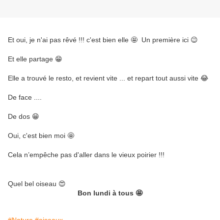
Et oui, je n'ai pas rêvé !!! c'est bien elle 🤩 Un première ici 😉
Et elle partage 😁
Elle a trouvé le resto, et revient vite ... et repart tout aussi vite 😂
De face ....
De dos 😁
Oui, c'est bien moi 🤩
Cela n’empêche pas d'aller dans le vieux poirier !!!
Quel bel oiseau 😍
Bon lundi à tous 🤩