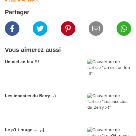
#Nature
#oiseaux
Partager
Vous aimerez aussi
Un ciel en feu !!!
Les insectes du Berry ;-)
Le p'tit rouge .... ;-)