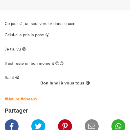
Ce jour-là, un seul verdier dans le coin ....
Celui-ci a pris la pose 🤩
Je t'ai vu 😁
Il est resté un bon moment 😉😊
Salut 😁
Bon lundi à vous tous 😘
#Nature
#oiseaux
Partager