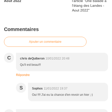
Aout 2022
Commentaires
Ajouter un commentaire
C
chris deQuiberon
10/01/2022 20:48
Qu'il est beau!!!
Répondre
S
Sophos
11/01/2022 19:37
Oui !!!! J'ai eu la chance d'en revoir un hier ;-)