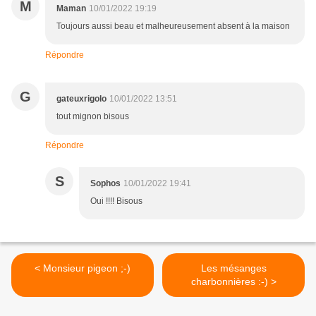
M
Maman
10/01/2022 19:19
Toujours aussi beau et malheureusement absent à la maison
Répondre
G
gateuxrigolo
10/01/2022 13:51
tout mignon bisous
Répondre
S
Sophos
10/01/2022 19:41
Oui !!!! Bisous
< Monsieur pigeon ;-)
Les mésanges
charbonnières :-) >