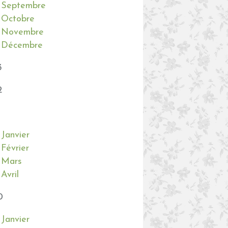
Septembre
Octobre
Novembre
Décembre
3
2
Janvier
Février
Mars
Avril
0
Janvier