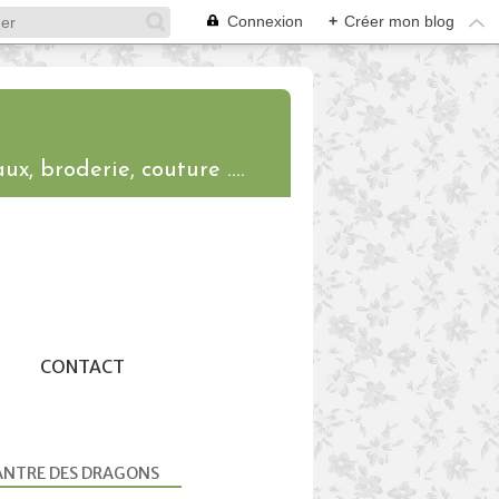
Connexion
+
Créer mon blog
ux, broderie, couture ....
CONTACT
ANTRE DES DRAGONS