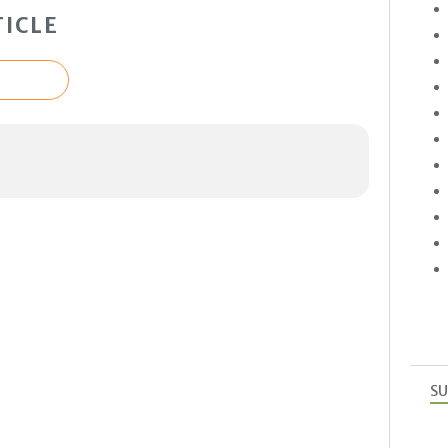
ICLE
SU