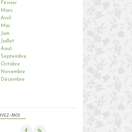
Février
Mars
Avril
Mai
Juin
Juillet
Aout
Septembre
Octobre
Novembre
Décembre
IVEZ-MOI