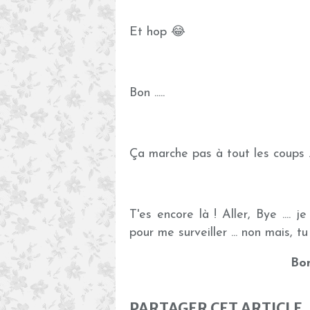
Et hop 😂
Bon .....
Ça marche pas à tout les coups ..
T'es encore là ! Aller, Bye .... 
pour me surveiller ... non mais, 
Bon
PARTAGER CET ARTICLE