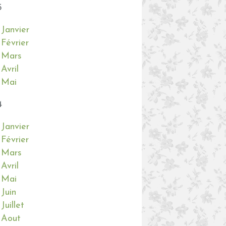
5
Janvier
Février
Mars
Avril
Mai
4
Janvier
Février
Mars
Avril
Mai
Juin
Juillet
Aout