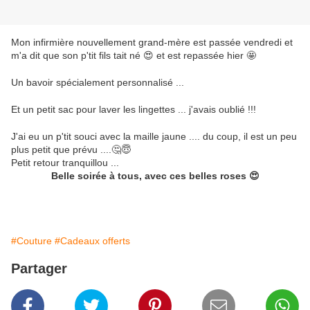
Mon infirmière nouvellement grand-mère est passée vendredi et
m'a dit que son p'tit fils tait né 😍 et est repassée hier 🤩
Un bavoir spécialement personnalisé ...
Et un petit sac pour laver les lingettes ... j'avais oublié !!!
J'ai eu un p'tit souci avec la maille jaune .... du coup, il est un peu
plus petit que prévu ....🤔😇
Petit retour tranquillou ...
Belle soirée à tous, avec ces belles roses 😍
#Couture
#Cadeaux offerts
Partager