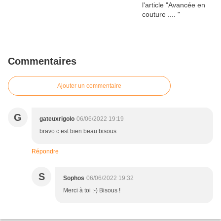
Commentaires
Ajouter un commentaire
G
gateuxrigolo
06/06/2022 19:19
bravo c est bien beau bisous
Répondre
S
Sophos
06/06/2022 19:32
Merci à toi :-) Bisous !