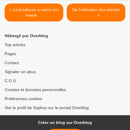
< La brodeuse a repris son
De l'utilisation des plantes
travail ....
... >
Hébergé par Overblog
Top articles
Pages
Contact
Signaler un abus
C.G.U.
Cookies et données personnelles
Préférences cookies
Voir le profil de Sophos sur le portail Overblog
Créer un blog sur Overblog