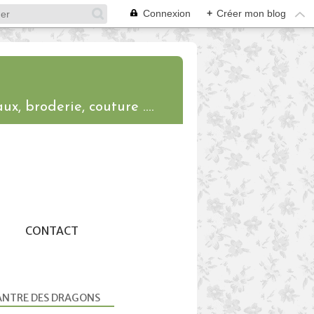
Connexion
+
Créer mon blog
ux, broderie, couture ....
CONTACT
ANTRE DES DRAGONS