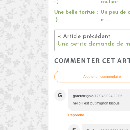
Une belle tortue :
Un peu de 
-)
e ...
COMMENTER CET ART
Ajouter un commentaire
G
gateuxrigolo
17/04/2024 22:06
hello il est tout mignon bisous
Répondre