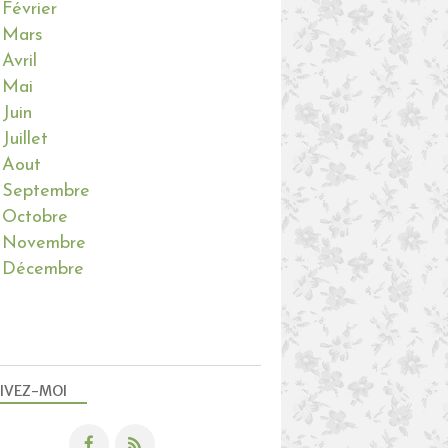
Février
Mars
Avril
Mai
Juin
Juillet
Aout
Septembre
Octobre
Novembre
Décembre
IVEZ-MOI