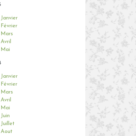
5
Janvier
Février
Mars
Avril
Mai
4
Janvier
Février
Mars
Avril
Mai
Juin
Juillet
Aout