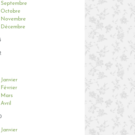
Septembre
Octobre
Novembre
Décembre
3
2
Janvier
Février
Mars
Avril
0
Janvier