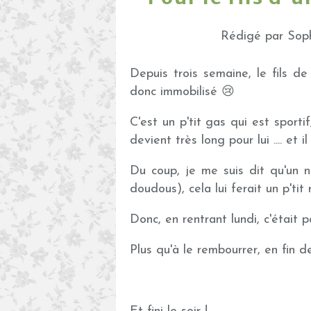
Rédigé par Soph
Depuis trois semaine, le fils 
donc immobilisé 😢
C'est un p'tit gas qui est sporti
devient très long pour lui .... et i
Du coup, je me suis dit qu'un 
doudous), cela lui ferait un p'tit
Donc, en rentrant lundi, c'était pa
Plus qu'à le rembourrer, en fin de