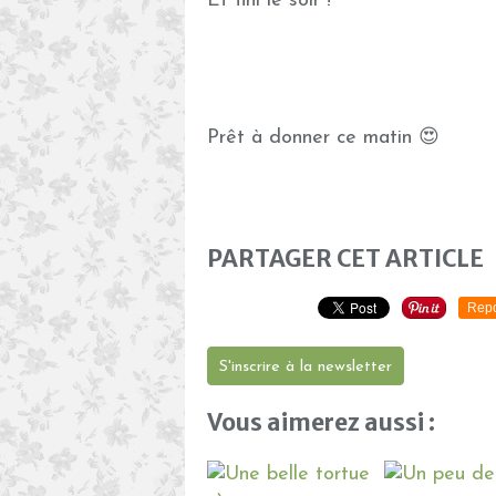
Et fini le soir !
Prêt à donner ce matin 😍
PARTAGER CET ARTICLE
Repo
S'inscrire à la newsletter
Vous aimerez aussi :