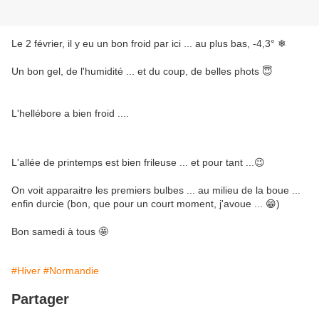
Le 2 février, il y eu un bon froid par ici ... au plus bas, -4,3° ❄
Un bon gel, de l'humidité ... et du coup, de belles phots 😇
L'hellébore a bien froid ....
L'allée de printemps est bien frileuse ... et pour tant ...😉
On voit apparaitre les premiers bulbes ... au milieu de la boue ...
enfin durcie (bon, que pour un court moment, j'avoue ... 😁)
Bon samedi à tous 🤩
#Hiver
#Normandie
Partager