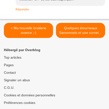
Répondre
< Ma nouvelle broderie
Quelques étourneaux
avance ;-)
Sansonnets et une corneille
>
Hébergé par Overblog
Top articles
Pages
Contact
Signaler un abus
C.G.U.
Cookies et données personnelles
Préférences cookies