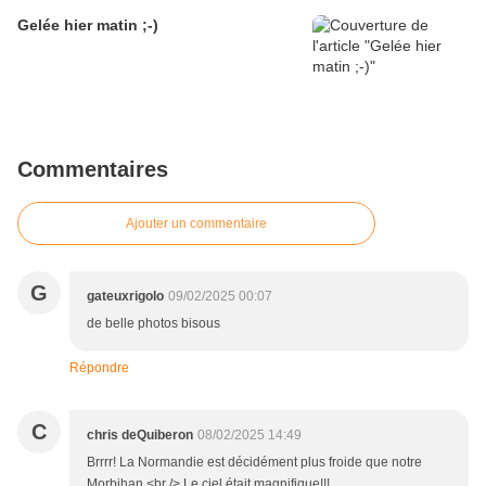
Gelée hier matin ;-)
Commentaires
Ajouter un commentaire
G
gateuxrigolo
09/02/2025 00:07
de belle photos bisous
Répondre
C
chris deQuiberon
08/02/2025 14:49
Brrrr! La Normandie est décidément plus froide que notre
Morbihan.<br /> Le ciel était magnifique!!!