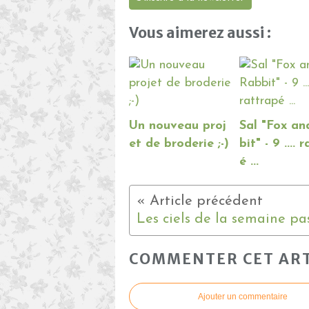
Vous aimerez aussi :
Un nouveau proj
Sal "Fox a
et de broderie ;-)
bit" - 9 .... 
é ...
COMMENTER CET ART
Ajouter un commentaire