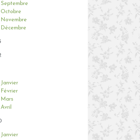
Septembre
Octobre
Novembre
Décembre
3
2
Janvier
Février
Mars
Avril
0
Janvier