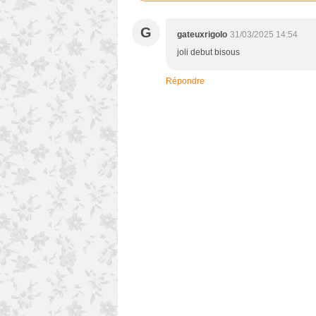
G
gateuxrigolo
31/03/2025 14:54
joli debut bisous
Répondre