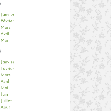
5
Janvier
Février
Mars
Avril
Mai
4
Janvier
Février
Mars
Avril
Mai
Juin
Juillet
Aout