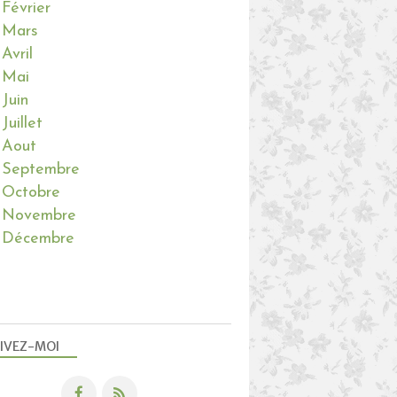
Février
Mars
Avril
Mai
Juin
Juillet
Aout
Septembre
Octobre
Novembre
Décembre
IVEZ-MOI