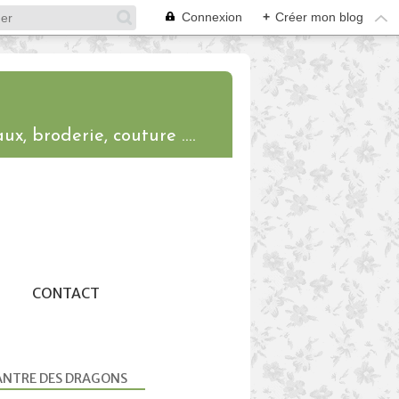
Connexion
+
Créer mon blog
ux, broderie, couture ....
CONTACT
ANTRE DES DRAGONS