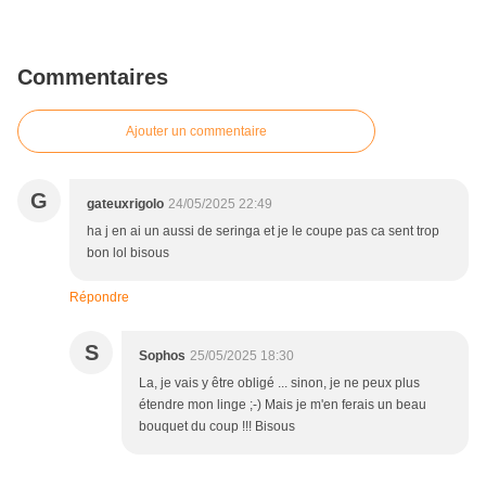
Commentaires
Ajouter un commentaire
G
gateuxrigolo
24/05/2025 22:49
ha j en ai un aussi de seringa et je le coupe pas ca sent trop
bon lol bisous
Répondre
S
Sophos
25/05/2025 18:30
La, je vais y être obligé ... sinon, je ne peux plus
étendre mon linge ;-) Mais je m'en ferais un beau
bouquet du coup !!! Bisous