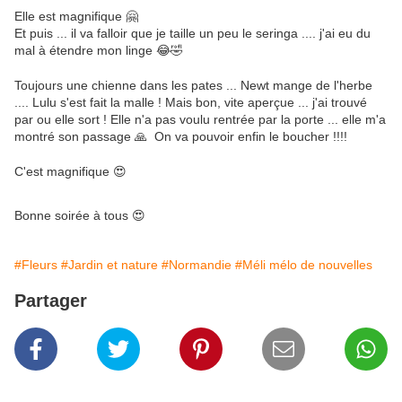
Elle est magnifique 🤗
Et puis ... il va falloir que je taille un peu le seringa .... j'ai eu du
mal à étendre mon linge 😂🤣
Toujours une chienne dans les pates ... Newt mange de l'herbe
.... Lulu s'est fait la malle ! Mais bon, vite aperçue ... j'ai trouvé
par ou elle sort ! Elle n'a pas voulu rentrée par la porte ... elle m'a
montré son passage 🙏 On va pouvoir enfin le boucher !!!!
C'est magnifique 😍
Bonne soirée à tous 😍
#Fleurs
#Jardin et nature
#Normandie
#Méli mélo de nouvelles
Partager