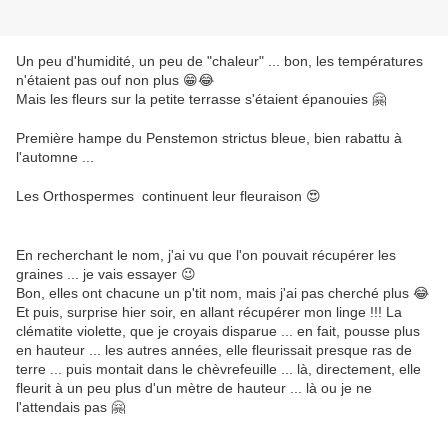
Un peu d'humidité, un peu de "chaleur" ... bon, les températures
n'étaient pas ouf non plus 😁😂
Mais les fleurs sur la petite terrasse s'étaient épanouies 🤗
Première hampe du Penstemon strictus bleue, bien rabattu à
l'automne ...
Les Orthospermes continuent leur fleuraison 😍
En recherchant le nom, j'ai vu que l'on pouvait récupérer les
graines ... je vais essayer 😉
Bon, elles ont chacune un p'tit nom, mais j'ai pas cherché plus 😂
Et puis, surprise hier soir, en allant récupérer mon linge !!! La
clématite violette, que je croyais disparue ... en fait, pousse plus
en hauteur ... les autres années, elle fleurissait presque ras de
terre ... puis montait dans le chèvrefeuille ... là, directement, elle
fleurit à un peu plus d'un mètre de hauteur ... là ou je ne
l'attendais pas 🤗