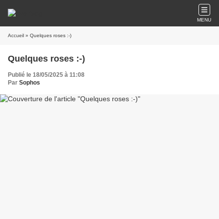
MENU
Accueil
» Quelques roses :-)
Quelques roses :-)
Publié le 18/05/2025 à 11:08
Par
Sophos