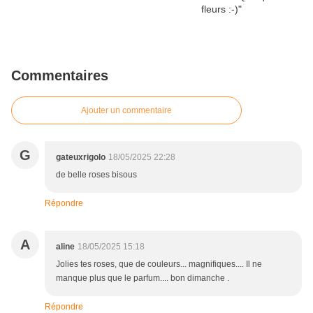
Commentaires
Ajouter un commentaire
G
gateuxrigolo
18/05/2025 22:28
de belle roses bisous
Répondre
A
aline
18/05/2025 15:18
Jolies tes roses, que de couleurs... magnifiques.... Il ne
manque plus que le parfum.... bon dimanche .
Répondre