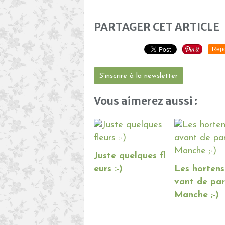
PARTAGER CET ARTICLE
Repo
S'inscrire à la newsletter
Vous aimerez aussi :
Juste quelques fl
eurs :-)
Les hortens
vant de par
Manche ;-)