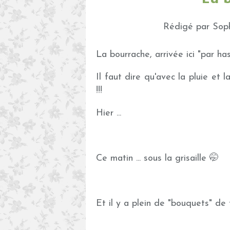
Rédigé par Soph
La bourrache, arrivée ici "par has
Il faut dire qu'avec la pluie et 
!!!
Hier ...
Ce matin ... sous la grisaille 🤭
Et il y a plein de "bouquets" de fl