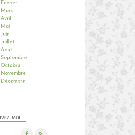
Février
Mars
Avril
Mai
Juin
Juillet
Aout
Septembre
Octobre
Novembre
Décembre
IVEZ-MOI