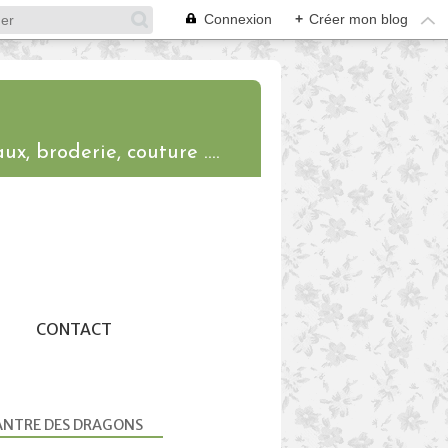
Connexion
+
Créer mon blog
ux, broderie, couture ....
CONTACT
ANTRE DES DRAGONS