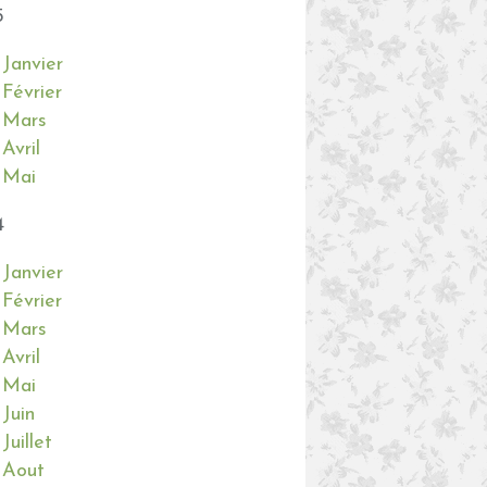
5
Janvier
Février
Mars
Avril
Mai
4
Janvier
Février
Mars
Avril
Mai
Juin
Juillet
Aout