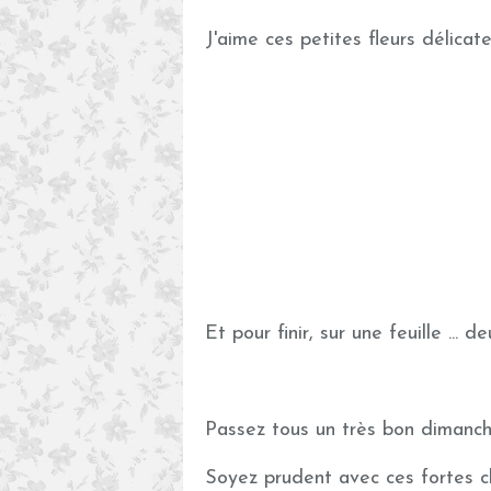
J'aime ces petites fleurs délicat
Et pour finir, sur une feuille ... 
Passez tous un très bon dimanc
Soyez prudent avec ces fortes c