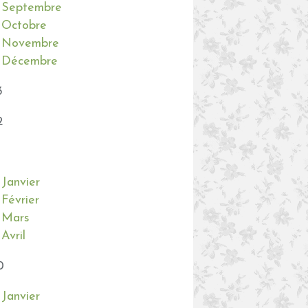
Septembre
Octobre
Novembre
Décembre
3
2
Janvier
Février
Mars
Avril
0
Janvier