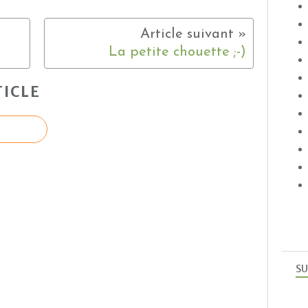
La petite chouette ;-)
ICLE
SU