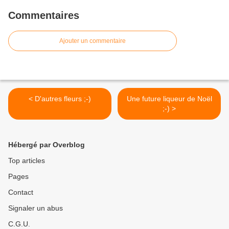
Commentaires
Ajouter un commentaire
< D'autres fleurs ;-)
Une future liqueur de Noël
;-) >
Hébergé par Overblog
Top articles
Pages
Contact
Signaler un abus
C.G.U.