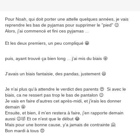
Pour Noah, qui doit porter une attelle quelques années, je vais
reprendre les bas de pyjamas pour supprimer le "pied" 😉
Alors, j'ai commencé et fini ces pyjamas ...
Et les deux premiers, un peu compliqué 😁
puis, ayant trouvé ça bien long ... j'ai mis du biais 🤩
J'avais un biais fantaisie, des pandas, justement 😃
Je n'ai plus qu'à attendre le verdict des parents 😍 Si avec le
biais, ca ne ressert pas trop le bas de pantalon 😉
Je vais en faire d'autres cet après-midi, et j'irais les donner
demain 🤩
Ensuite, et bien, il m'en restera à faire, j'en rapporte demain
aussi 😉🤣 Et ce n'est que le début 😂
Mais pour une bonne cause, y'a jamais de contrainte 🤗
Bon mardi à tous 😍