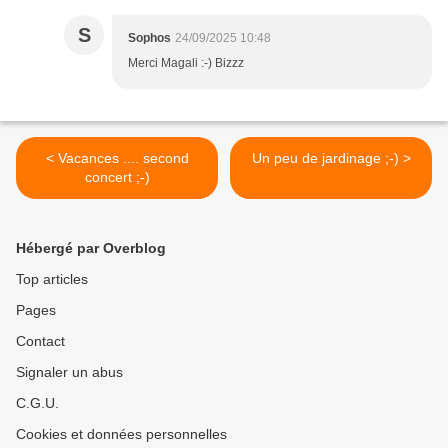
S
Sophos
24/09/2025 10:48
Merci Magali :-) Bizzz
< Vacances .... second
Un peu de jardinage ;-) >
concert ;-)
Hébergé par Overblog
Top articles
Pages
Contact
Signaler un abus
C.G.U.
Cookies et données personnelles