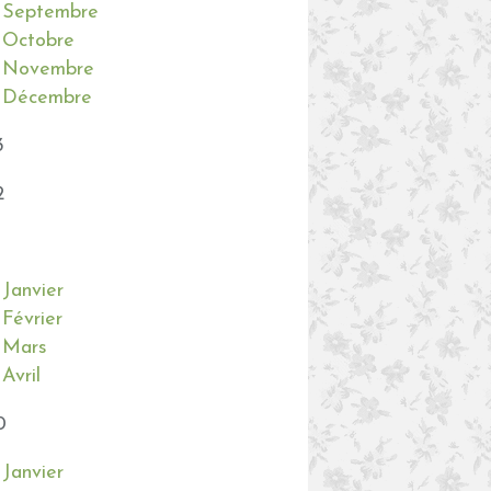
Septembre
Octobre
Novembre
Décembre
3
2
Janvier
Février
Mars
Avril
0
Janvier