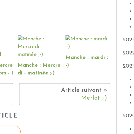
202
202
Manche : mardi :
ercre
Manche : Mercre
-)
2021
es - 1
di - matinée ;-)
Merlot ;-)
ICLE
202