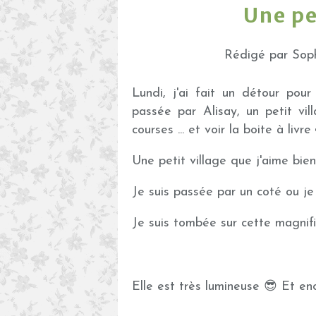
Une pe
Rédigé par Soph
Lundi, j'ai fait un détour pour 
passée par Alisay, un petit vil
courses ... et voir la boite à livre 
Une petit village que j'aime bie
Je suis passée par un coté ou je n
Je suis tombée sur cette magnif
Elle est très lumineuse 😎 Et enc