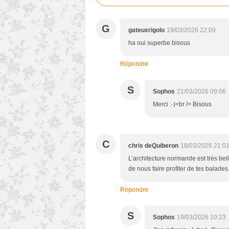
G
gateuxrigolo
19/03/2026 22:09
ha oui superbe bisous
Répondre
S
Sophos
21/03/2026 09:06
Merci :-)<br /> Bisous
C
chris deQuiberon
18/03/2026 21:0
L’architecture normande est très bel
de nous faire profiter de tes balades
Répondre
S
Sophos
19/03/2026 10:23