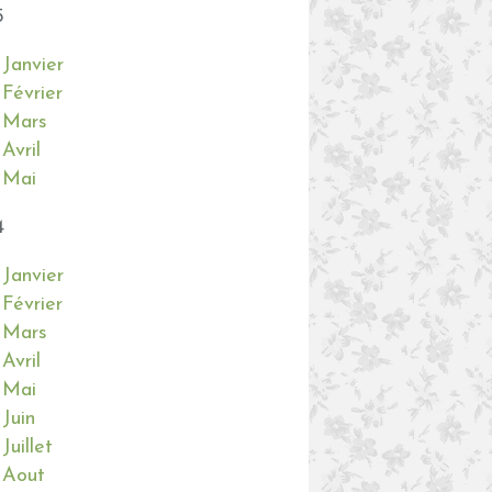
5
Janvier
Février
Mars
Avril
Mai
4
Janvier
Février
Mars
Avril
Mai
Juin
Juillet
Aout