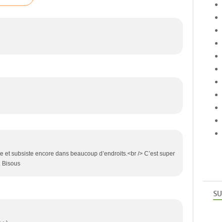
1
le et subsiste encore dans beaucoup d’endroits.<br /> C’est super
. Bisous
SU