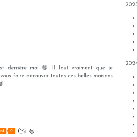
202
202
st derrière moi 😁 Il faut vraiment que je
 vous faire découvrir toutes ces belles maisons
🤩
st
0