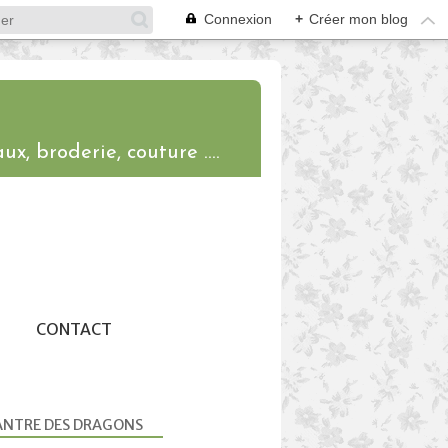
Connexion
+
Créer mon blog
ux, broderie, couture ....
CONTACT
ANTRE DES DRAGONS