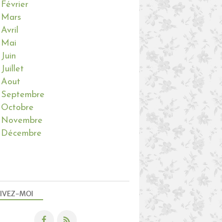
Février
Mars
Avril
Mai
Juin
Juillet
Aout
Septembre
Octobre
Novembre
Décembre
IVEZ-MOI