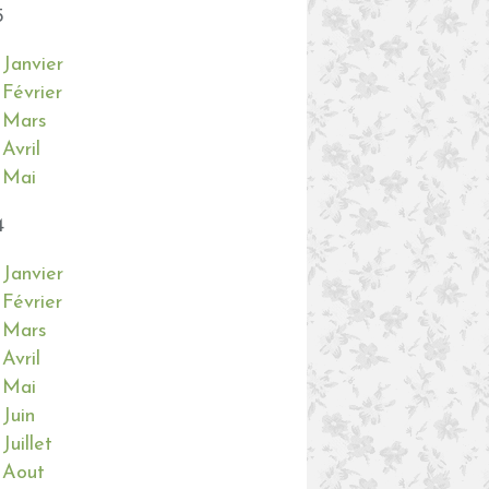
5
Janvier
Février
Mars
Avril
Mai
4
Janvier
Février
Mars
Avril
Mai
Juin
Juillet
Aout