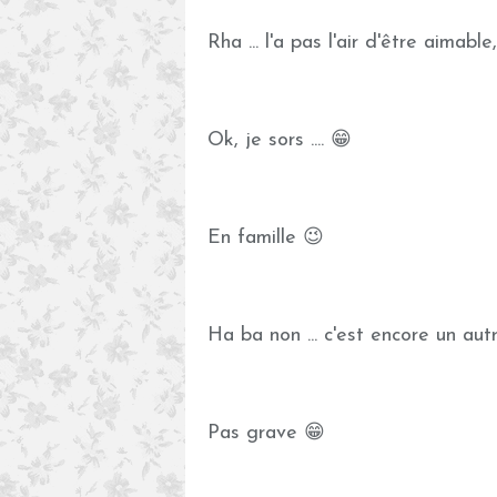
Rha ... l'a pas l'air d'être aimable, 
Ok, je sors .... 😁
En famille 😉
Ha ba non ... c'est encore un autre
Pas grave 😁