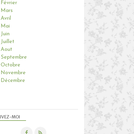
Février
Mars
Avril
Mai
Juin
Juillet
Aout
Septembre
Octobre
Novembre
Décembre
IVEZ-MOI