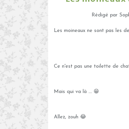
Rédigé par Soph
Les moineaux ne sont pas les der
Ce n'est pas une toilette de ch
Mais qui va là .... 😁
Allez, zouh 😂