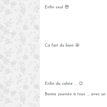
Enfin seul 😎
Ca fait du bien 🤩
Enfin du calme .... 😉
Bonne journée à tous .... avec u