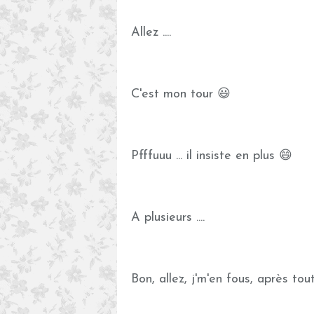
Allez ....
C'est mon tour 😃
Pfffuuu ... il insiste en plus 😄
A plusieurs ....
Bon, allez, j'm'en fous, après tou