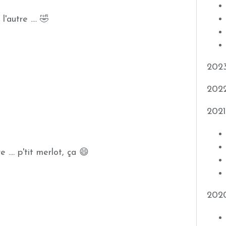
l'autre .... 🤣
202
202
2021
 .... p'tit merlot, ça 😄
202