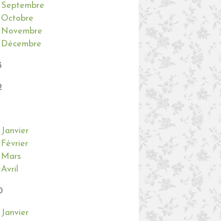
Septembre
Octobre
Novembre
Décembre
3
2
Janvier
Février
Mars
Avril
0
Janvier