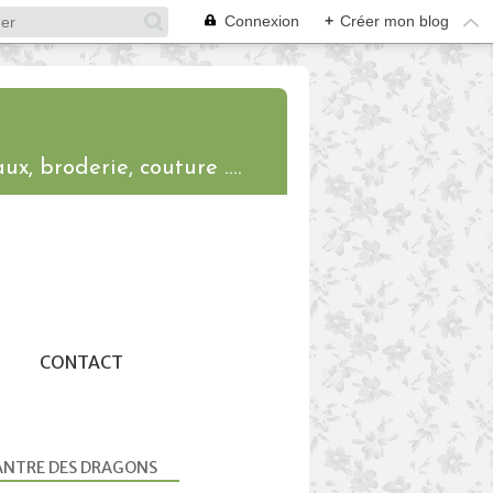
Connexion
+
Créer mon blog
ux, broderie, couture ....
CONTACT
ANTRE DES DRAGONS