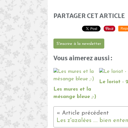
PARTAGER CET ARTICLE
Repo
S'inscrire à la newsletter
Vous aimerez aussi :
Le loriot - 
Les mures et la
mésange bleue ;-)