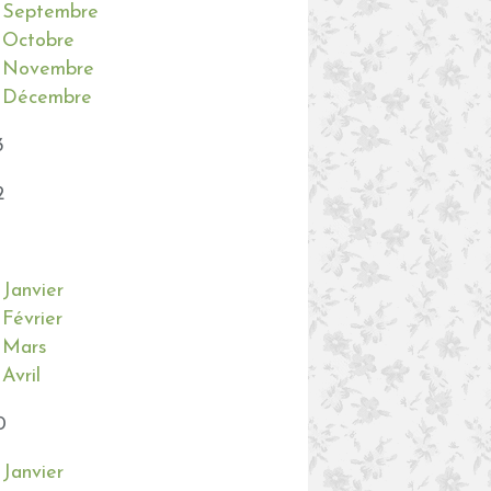
Septembre
Octobre
Novembre
Décembre
3
2
Janvier
Février
Mars
Avril
0
Janvier