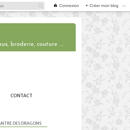
Connexion
+
Créer mon blog
ux, broderie, couture ....
CONTACT
ANTRE DES DRAGONS