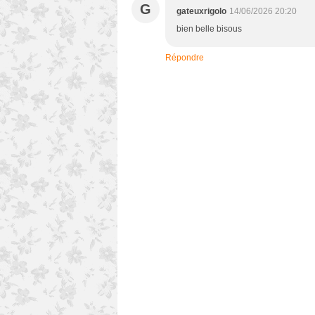
G
gateuxrigolo
14/06/2026 20:20
bien belle bisous
Répondre