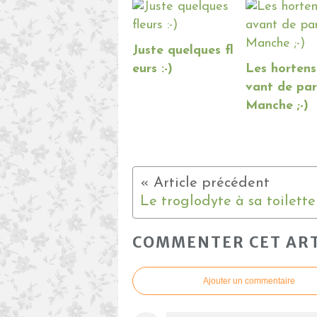
Juste quelques fl
eurs :-)
Les hortens
vant de par
Manche ;-)
COMMENTER CET ART
Ajouter un commentaire