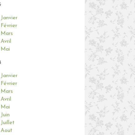
5
Janvier
Février
Mars
Avril
Mai
4
Janvier
Février
Mars
Avril
Mai
Juin
Juillet
Aout