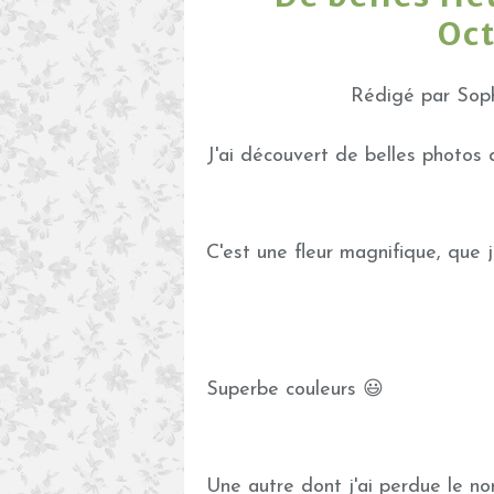
Oc
Rédigé par Soph
J'ai découvert de belles photos
C'est une fleur magnifique, que
Superbe couleurs 😃
Une autre dont j'ai perdue le n