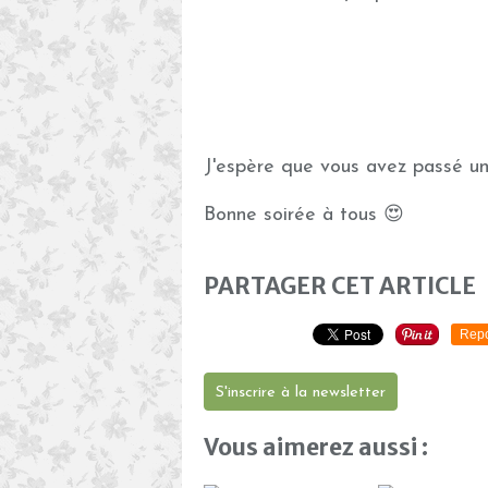
J'espère que vous avez passé u
Bonne soirée à tous 😍
PARTAGER CET ARTICLE
Repo
S'inscrire à la newsletter
Vous aimerez aussi :