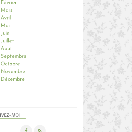
Février
Mars
Avril
Mai
Juin
Juillet
Aout
Septembre
Octobre
Novembre
Décembre
IVEZ-MOI