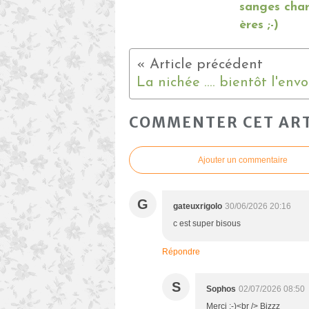
sanges cha
ères ;-)
COMMENTER CET ART
Ajouter un commentaire
G
gateuxrigolo
30/06/2026 20:16
c est super bisous
Répondre
S
Sophos
02/07/2026 08:50
Merci :-)<br /> Bizzz