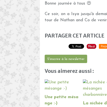
Bonne journée à tous 😍
Ce soir, on a Isya jusqu'à demai
tour de Nathan and Co de venir
PARTAGER CET ARTICLE
Repo
S'inscrire à la newsletter
Vous aimerez aussi :
Une petite mésa
nge :-)
La nichée 