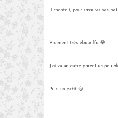
Il chantait, pour rassurer ses pet
Vraiment très ébouriffé 😁
J'ai vu un autre parent un peu plus
Puis, un petit 😃