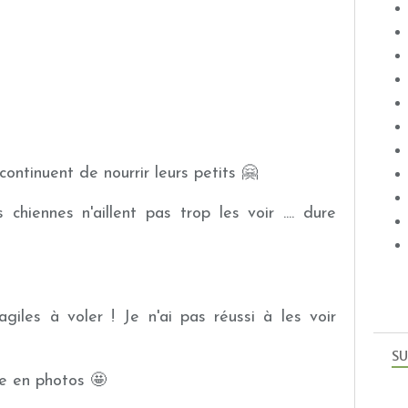
continuent de nourrir leurs petits 🤗
 chiennes n'aillent pas trop les voir .... dure
agiles à voler ! Je n'ai pas réussi à les voir
SU
dre en photos 🤩