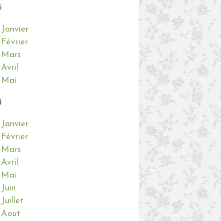
5
Janvier
Février
Mars
Avril
Mai
4
Janvier
Février
Mars
Avril
Mai
Juin
Juillet
Aout