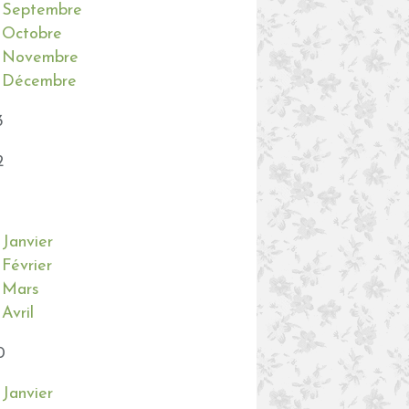
Septembre
Octobre
Novembre
Décembre
3
2
Janvier
Février
Mars
Avril
0
Janvier