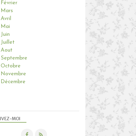
Février
Mars
Avril
Mai
Juin
Juillet
Aout
Septembre
Octobre
Novembre
Décembre
IVEZ-MOI