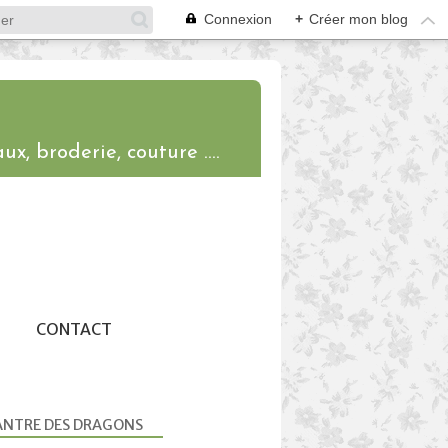
Connexion
+
Créer mon blog
ux, broderie, couture ....
CONTACT
ANTRE DES DRAGONS