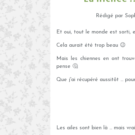
Rédigé par Soph
Et oui, tout le monde est sorti, 
Cela aurait été trop beau 😉
Mais les chiennes en ont trouvé 
pense 🤔
Que j'ai récupéré aussitôt ... po
Les ailes sont bien là ... mais vra