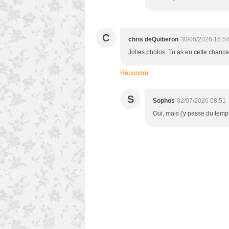
C
chris deQuiberon
30/06/2026 16:5
Jolies photos. Tu as eu cette chance 
Répondre
S
Sophos
02/07/2026 08:51
Oui, mais j'y passe du temps 