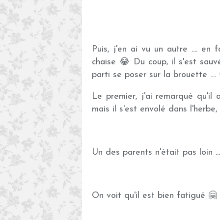
Puis, j'en ai vu un autre .... en f
chaise 😂 Du coup, il s'est sauvé
parti se poser sur la brouette ....
Le premier, j'ai remarqué qu'il al
mais il s'est envolé dans l'herbe, 
Un des parents n'était pas loin ...
On voit qu'il est bien fatigué 🤗