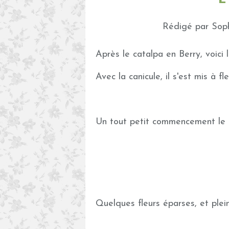
Rédigé par Soph
Après le catalpa en Berry, voici 
Avec la canicule, il s'est mis à f
Un tout petit commencement le
Quelques fleurs éparses, et plei