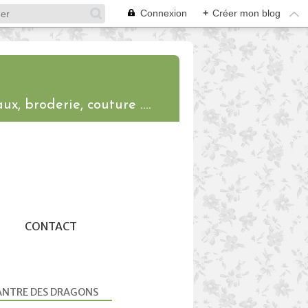
Connexion
+
Créer mon blog
ux, broderie, couture ....
CONTACT
ANTRE DES DRAGONS