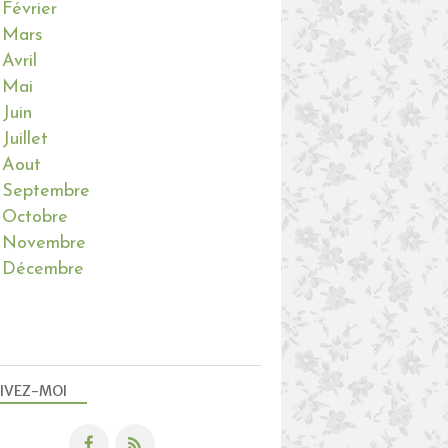
Février
Mars
Avril
Mai
Juin
Juillet
Aout
Septembre
Octobre
Novembre
Décembre
IVEZ-MOI