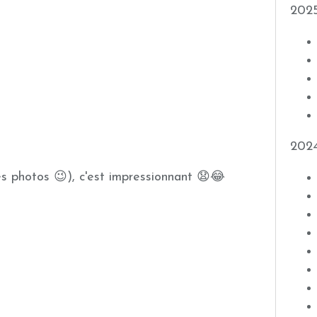
202
202
s photos 😉), c'est impressionnant 😧😂