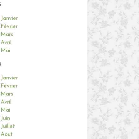
5
Janvier
Février
Mars
Avril
Mai
4
Janvier
Février
Mars
Avril
Mai
Juin
Juillet
Aout