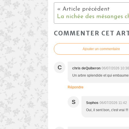
COMMENTER CET ART
Ajouter un commentaire
C
chris deQuiberon
06/07/2026 10:3
Un arbre splendide et qui embaume m
Répondre
S
Sophos
06/07/2026 11:42
Oui, il sent bon, c'est vrai !!!