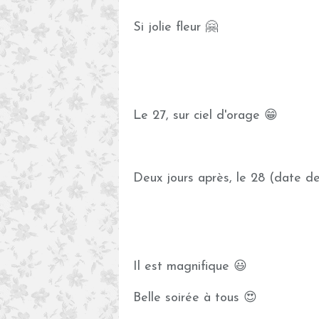
Si jolie fleur 🤗
Le 27, sur ciel d'orage 😁
Deux jours après, le 28 (date de
Il est magnifique 😃
Belle soirée à tous 😍