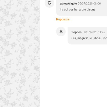
G
gateuxrigolo
06/07/2026 08:06
ha oui tres bel arbre bisous
Répondre
S
Sophos
06/07/2026 11:42
Oui, magnifique !<br /> Biso