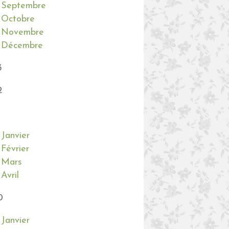
Septembre
Octobre
Novembre
Décembre
3
2
Janvier
Février
Mars
Avril
0
Janvier