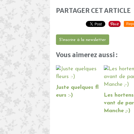
PARTAGER CET ARTICLE
Repo
S'inscrire à la newsletter
Vous aimerez aussi :
Juste quelques fl
eurs :-)
Les hortens
vant de par
Manche ;-)