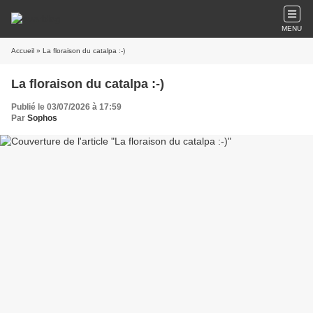
MENU
Accueil
» La floraison du catalpa :-)
La floraison du catalpa :-)
Publié le 03/07/2026 à 17:59
Par
Sophos