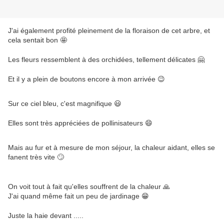
J'ai également profité pleinement de la floraison de cet arbre, et
cela sentait bon 🤩
Les fleurs ressemblent à des orchidées, tellement délicates 🤗
Et il y a plein de boutons encore à mon arrivée 😉
Sur ce ciel bleu, c'est magnifique 😃
Elles sont très appréciées de pollinisateurs 😄
Mais au fur et à mesure de mon séjour, la chaleur aidant, elles se
fanent très vite 🙄
On voit tout à fait qu'elles souffrent de la chaleur 🙏
J'ai quand même fait un peu de jardinage 😁
Juste la haie devant .....