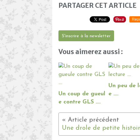
PARTAGER CET ARTICLE
Repo
S'inscrire à la newsletter
Vous aimerez aussi :
Un peu de l
Un coup de gueul
e ....
e contre GLS ....