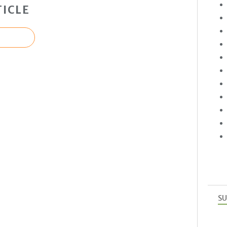
ICLE
SU