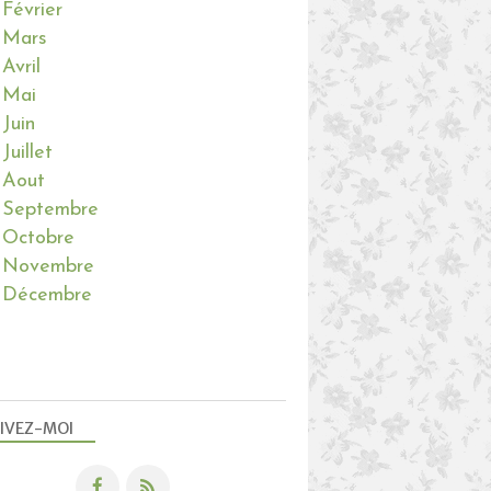
Février
Mars
Avril
Mai
Juin
Juillet
Aout
Septembre
Octobre
Novembre
Décembre
IVEZ-MOI