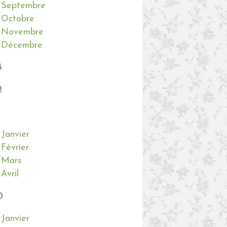
Septembre
Octobre
Novembre
Décembre
3
2
Janvier
Février
Mars
Avril
0
Janvier