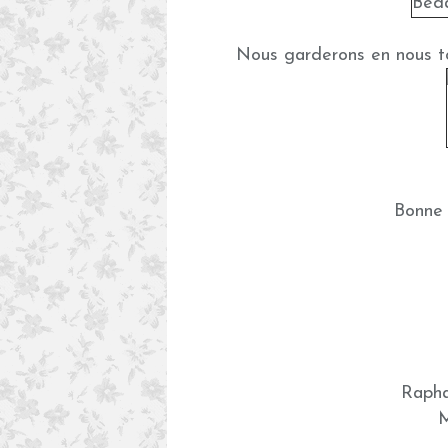
Nous garderons en nous t
Bonne 
Rapha
M