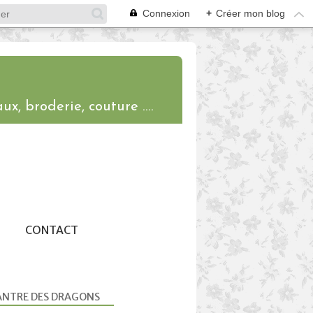
Connexion
+
Créer mon blog
ux, broderie, couture ....
CONTACT
ANTRE DES DRAGONS