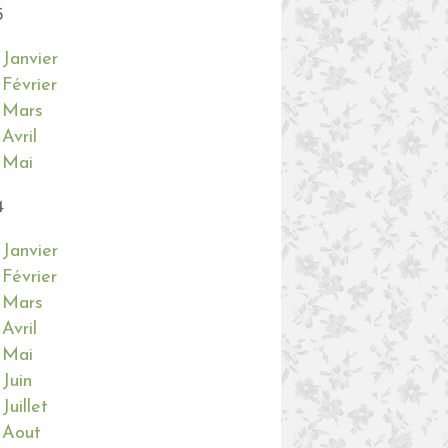
5
Janvier
Février
Mars
Avril
Mai
4
Janvier
Février
Mars
Avril
Mai
Juin
Juillet
Aout