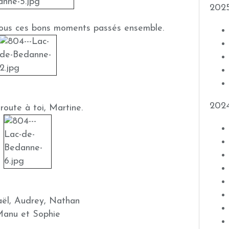
202
ous ces bons moments passés ensemble.
202
route à toi, Martine.
ël, Audrey, Nathan
anu et Sophie