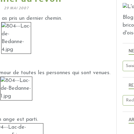
29 MAI 2007
Blog 
 as pris un dernier chemin.
bric
d'ois
N
'amour de toutes les personnes qui sont venues.
R
 ange est parti.
AR