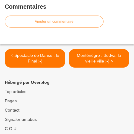
Commentaires
Ajouter un commentaire
< Spectacle de Danse : le
Monténégro : Budva, la
Final ;-)
vieille ville ;-) >
Hébergé par Overblog
Top articles
Pages
Contact
Signaler un abus
C.G.U.