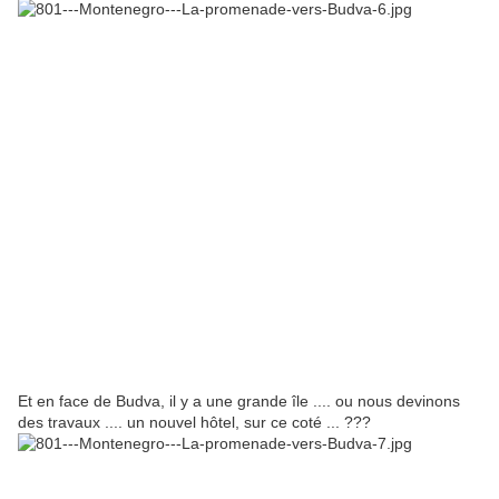
Et en face de Budva, il y a une grande île .... ou nous devinons
des travaux .... un nouvel hôtel, sur ce coté ... ???