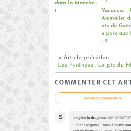
dans la Manche -
1
Vacances : 
Animalier 
nts de Guér
e parc aux 
- 2
COMMENTER CET ART
Ajouter un commentaire
S
sieglind la dragonne
08/10/2007 07
Et dans le genre... mais à l'autre bo