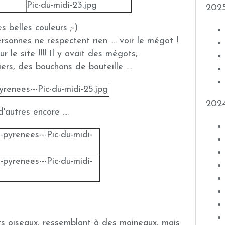
202
s belles couleurs ;-)
personnes ne respectent rien .... voir le mégot !
ur le site !!!! Il y avait des mégots,
rs, des bouchons de bouteille ....
202
'autres encore ....
 oiseaux, ressemblant à des moineaux, mais