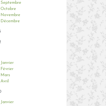
Septembre
Octobre
Novembre
Décembre
3
2
Janvier
Février
Mars
Avril
0
Janvier