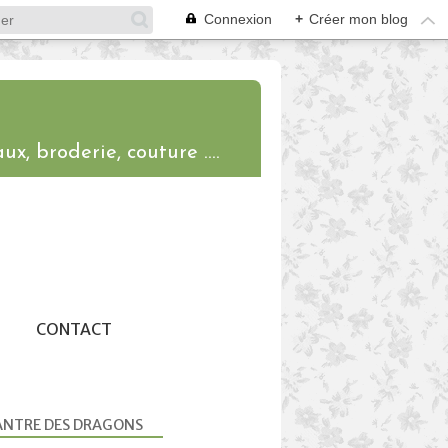
Connexion
+
Créer mon blog
ux, broderie, couture ....
CONTACT
ANTRE DES DRAGONS