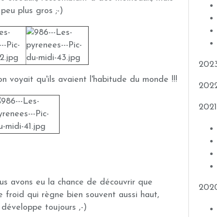
 peu plus gros ;-)
202
 on voyait qu'ils avaient l'habitude du monde !!!
202
2021
ous avons eu la chance de découvrir que
202
e froid qui règne bien souvent aussi haut,
 développe toujours ,-)