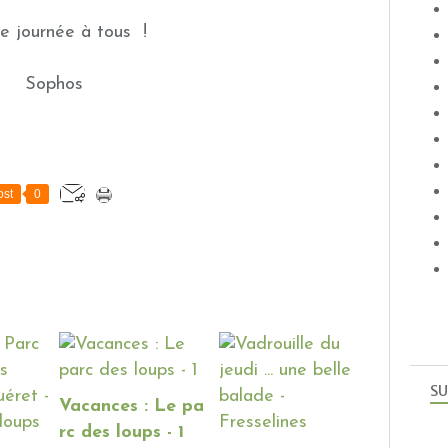
e journée à tous !
Sophos
st
0
SU
Vacances : Le pa
rc des loups - 1