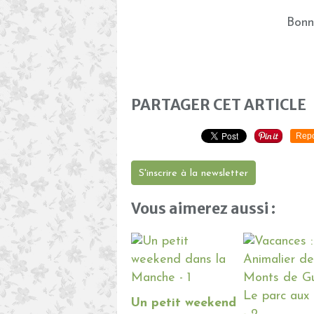
Bonn
PARTAGER CET ARTICLE
Repo
S'inscrire à la newsletter
Vous aimerez aussi :
Un petit weekend