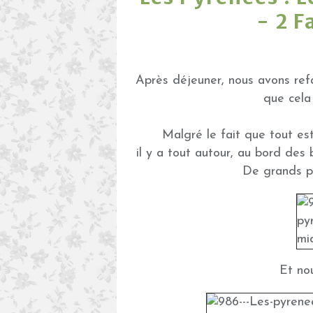
- 2 F
Après déjeuner, nous avons ref
que cela
Malgré le fait que tout es
il y a tout autour, au bord des ba
De grands pa
Et nou