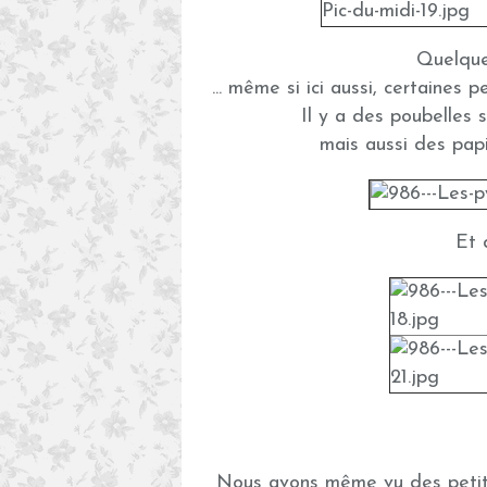
Quelque
... même si ici aussi, certaines 
Il y a des poubelles s
mais aussi des papie
Et d
Nous avons même vu des petits