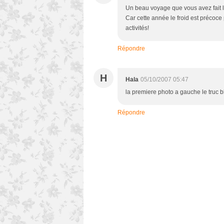
Un beau voyage que vous avez fait l
Car cette année le froid est précoc
activités!
Répondre
H
Hala
05/10/2007 05:47
la premiere photo a gauche le truc b
Répondre