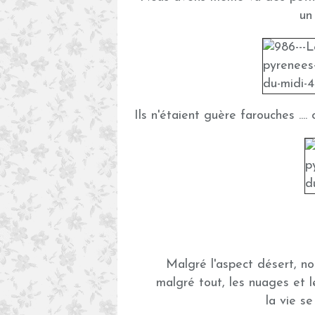
un
Ils n'étaient guère farouches ....
Malgré l'aspect désert, n
malgré tout, les nuages et l
la vie se