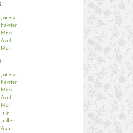
5
Janvier
Février
Mars
Avril
Mai
4
Janvier
Février
Mars
Avril
Mai
Juin
Juillet
Aout