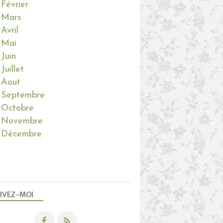
Février
Mars
Avril
Mai
Juin
Juillet
Aout
Septembre
Octobre
Novembre
Décembre
IVEZ-MOI