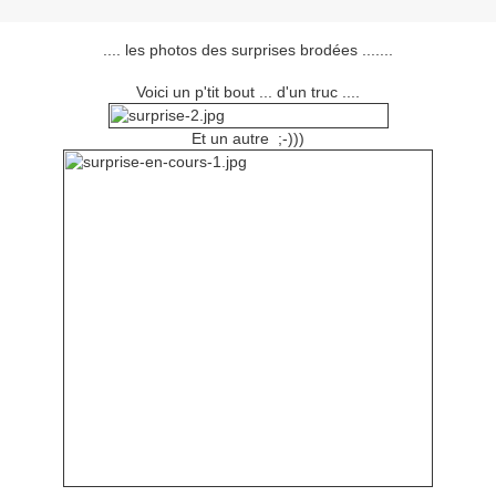
.... les photos des surprises brodées .......
Voici un p'tit bout ... d'un truc ....
Et un autre ;-)))