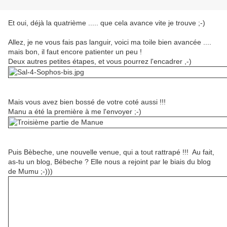
Et oui, déjà la quatrième ..... que cela avance vite je trouve ;-)
Allez, je ne vous fais pas languir, voici ma toile bien avancée ....
mais bon, il faut encore patienter un peu !
Deux autres petites étapes, et vous pourrez l'encadrer ,-)
Mais vous avez bien bossé de votre coté aussi !!!
Manu a été la première à me l'envoyer ;-)
Puis Bèbeche, une nouvelle venue, qui a tout rattrapé !!! Au fait,
as-tu un blog, Bébeche ? Elle nous a rejoint par le biais du blog
de Mumu ;-)))