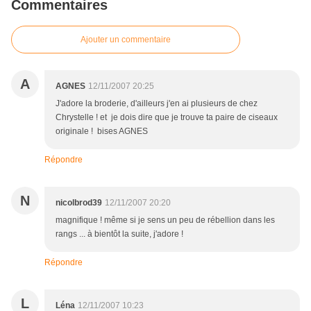
Commentaires
Ajouter un commentaire
A
AGNES
12/11/2007 20:25
J'adore la broderie, d'ailleurs j'en ai plusieurs de chez
Chrystelle ! et je dois dire que je trouve ta paire de ciseaux
originale ! bises AGNES
Répondre
N
nicolbrod39
12/11/2007 20:20
magnifique ! même si je sens un peu de rébellion dans les
rangs ... à bientôt la suite, j'adore !
Répondre
L
Léna
12/11/2007 10:23