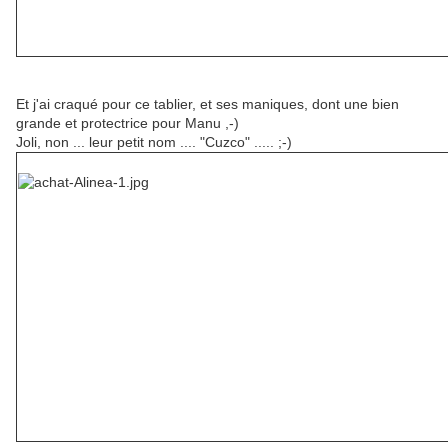
Et j'ai craqué pour ce tablier, et ses maniques, dont une bien
grande et protectrice pour Manu ,-)
Joli, non ... leur petit nom .... "Cuzco" ..... ;-)