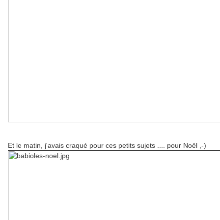
Et le matin, j'avais craqué pour ces petits sujets .... pour Noël ,-)