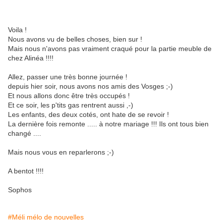
Voila !
Nous avons vu de belles choses, bien sur !
Mais nous n'avons pas vraiment craqué pour la partie meuble de
chez Alinéa !!!!
Allez, passer une très bonne journée !
depuis hier soir, nous avons nos amis des Vosges ;-)
Et nous allons donc être très occupés !
Et ce soir, les p'tits gas rentrent aussi ,-)
Les enfants, des deux cotés, ont hate de se revoir !
La dernière fois remonte ..... à notre mariage !!! Ils ont tous bien
changé ....
Mais nous vous en reparlerons ;-)
A bentot !!!!
Sophos
#Méli mélo de nouvelles