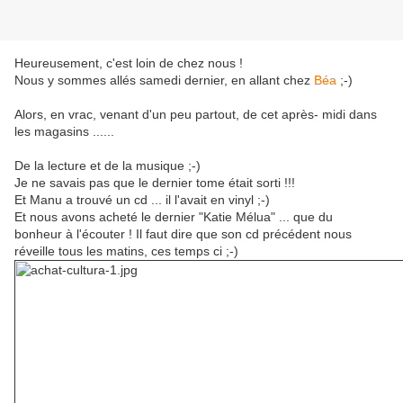
Heureusement, c'est loin de chez nous !
Nous y sommes allés samedi dernier, en allant chez
Béa
;-)
Alors, en vrac, venant d'un peu partout, de cet après- midi dans
les magasins ......
De la lecture et de la musique ;-)
Je ne savais pas que le dernier tome était sorti !!!
Et Manu a trouvé un cd ... il l'avait en vinyl ;-)
Et nous avons acheté le dernier "Katie Mélua" ... que du
bonheur à l'écouter ! Il faut dire que son cd précédent nous
réveille tous les matins, ces temps ci ;-)