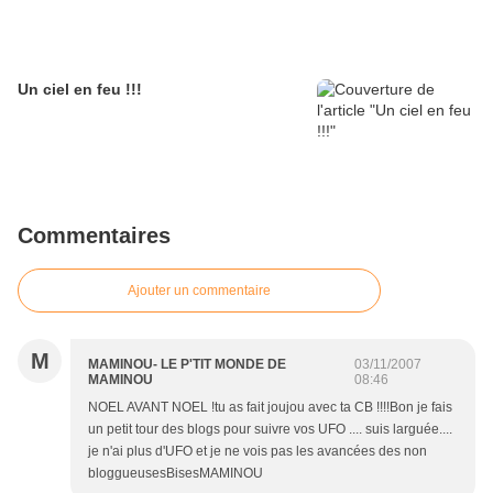
Un ciel en feu !!!
Commentaires
Ajouter un commentaire
M
MAMINOU- LE P'TIT MONDE DE
03/11/2007
MAMINOU
08:46
NOEL AVANT NOEL !tu as fait joujou avec ta CB !!!!Bon je fais
un petit tour des blogs pour suivre vos UFO .... suis larguée....
je n'ai plus d'UFO et je ne vois pas les avancées des non
bloggueusesBisesMAMINOU