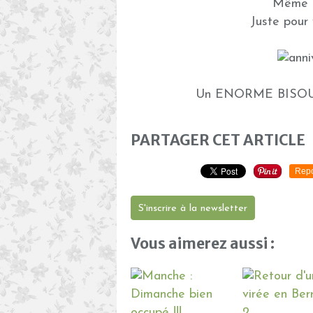
Même pa
Juste pour 
Un ENORME BISOU de
PARTAGER CET ARTICLE
Repo
S'inscrire à la newsletter
Vous aimerez aussi :