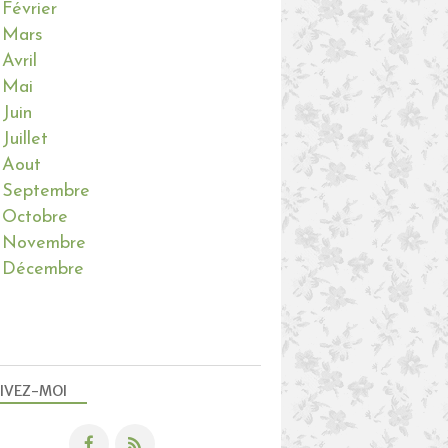
Février
Mars
Avril
Mai
Juin
Juillet
Aout
Septembre
Octobre
Novembre
Décembre
IVEZ-MOI