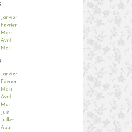
5
Janvier
Février
Mars
Avril
Mai
4
Janvier
Février
Mars
Avril
Mai
Juin
Juillet
Aout