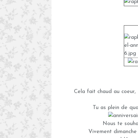
Cela fait chaud au coeur, 
Tu as plein de qual
Nous te souhai
Vivement dimanche ..