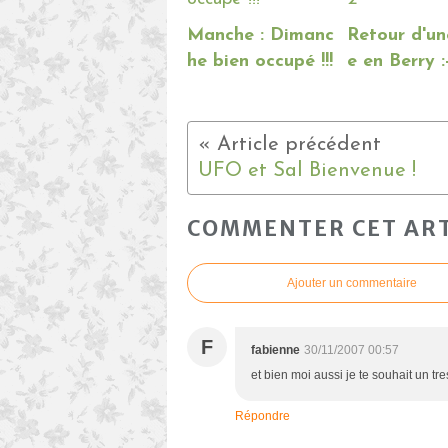
Manche : Dimanc
Retour d'un
he bien occupé !!!
e en Berry :-
UFO et Sal Bienvenue !
COMMENTER CET ART
Ajouter un commentaire
F
fabienne
30/11/2007 00:57
et bien moi aussi je te souhait un t
Répondre