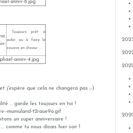
Toujours prêt à
202
aider ou à faire le
zouave en choeur ....
202
2021
et j'espère que cela ne changera pas ;-)
ité ... garde les toujours en toi !
202
tons un super anniversaire !
.. comme tu nous disais hier soir !