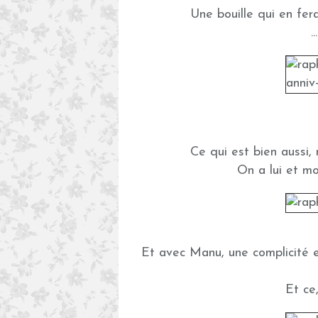
Une bouille qui en fera 
.
Ce qui est bien aussi, ma
On a lui et mo
Et avec Manu, une complicité et
Et ce