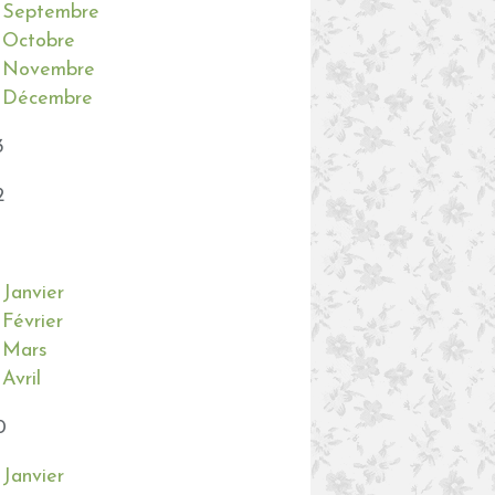
Septembre
Octobre
Novembre
Décembre
3
2
Janvier
Février
Mars
Avril
0
Janvier