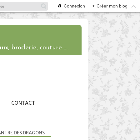
Connexion
+
Créer mon blog
ux, broderie, couture ....
CONTACT
ANTRE DES DRAGONS